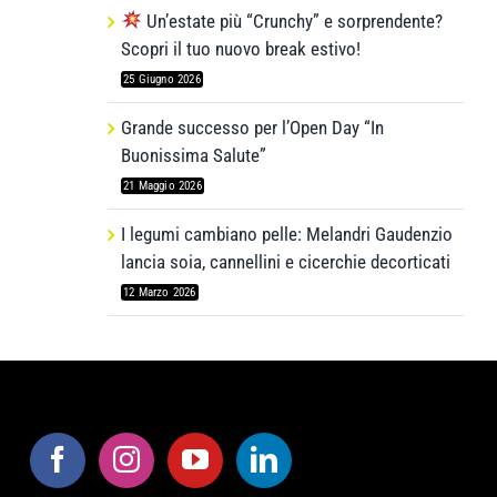
Un’estate più “Crunchy” e sorprendente?
Scopri il tuo nuovo break estivo!
25 Giugno 2026
Grande successo per l’Open Day “In
Buonissima Salute”
21 Maggio 2026
I legumi cambiano pelle: Melandri Gaudenzio
lancia soia, cannellini e cicerchie decorticati
12 Marzo 2026