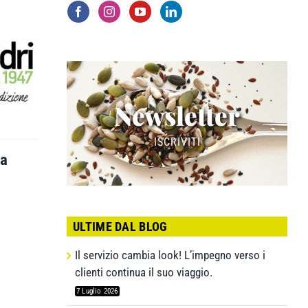
Newsletter
ISCRIVITI
la
ULTIME DAL BLOG
Il servizio cambia look! L’impegno verso i
clienti continua il suo viaggio.
7 Luglio 2026