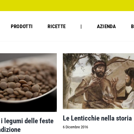
PRODOTTI
RICETTE
|
AZIENDA
B
Le Lenticchie nella storia
 i legumi delle feste
6 Dicembre 2016
adizione