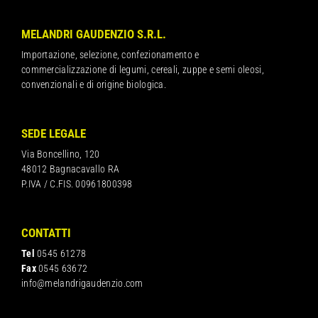
MELANDRI GAUDENZIO S.R.L.
Importazione, selezione, confezionamento e
commercializzazione di legumi, cereali, zuppe e semi oleosi,
convenzionali e di origine biologica.
SEDE LEGALE
Via Boncellino, 120
48012 Bagnacavallo RA
P.IVA / C.FIS. 00961800398
CONTATTI
Tel
0545 61278
Fax
0545 63672
info@melandrigaudenzio.com