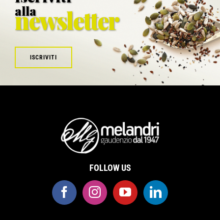
alla
newsletter
ISCRIVITI
FOLLOW US