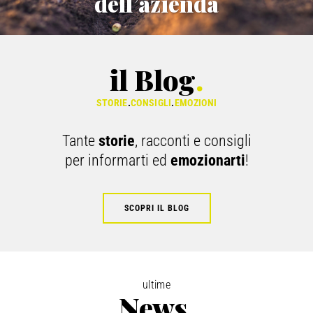
dell’azienda
il Blog
.
STORIE
.
CONSIGLI
.
EMOZIONI
Tante
storie
, racconti e consigli
per informarti ed
emozionarti
!
SCOPRI IL BLOG
ultime
News
.