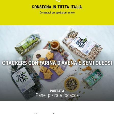
CONSEGNA IN TUTTA ITALIA
Contattaci per spedizioni estere
CRACKERS CON FARINA D’AVENA E SEMI OLEOSI
PORTATA
Pane, pizza e focacce