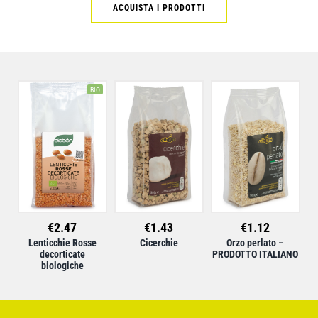
ACQUISTA I PRODOTTI
BIO
€
2.47
€
1.43
€
1.12
Lenticchie Rosse
Cicerchie
Orzo perlato –
decorticate
PRODOTTO ITALIANO
biologiche