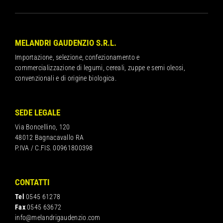
MELANDRI GAUDENZIO S.R.L.
Importazione, selezione, confezionamento e
commercializzazione di legumi, cereali, zuppe e semi oleosi,
convenzionali e di origine biologica.
SEDE LEGALE
Via Boncellino, 120
48012 Bagnacavallo RA
P.IVA / C.FIS. 00961800398
CONTATTI
Tel
0545 61278
Fax
0545 63672
info@melandrigaudenzio.com