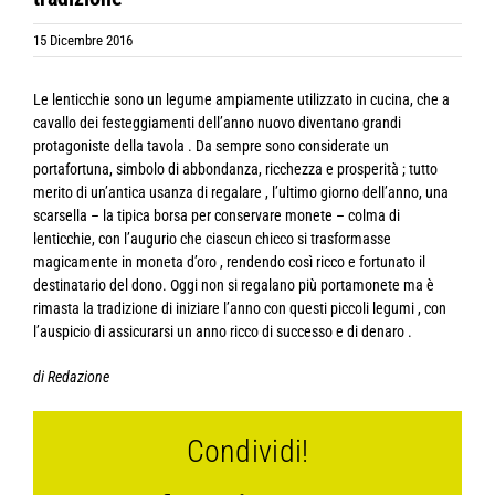
15 Dicembre 2016
Le lenticchie sono un legume ampiamente utilizzato in cucina, che a
cavallo dei festeggiamenti dell’anno nuovo diventano grandi
protagoniste della tavola . Da sempre sono considerate un
portafortuna, simbolo di abbondanza, ricchezza e prosperità ; tutto
merito di un’antica usanza di regalare , l’ultimo giorno dell’anno, una
scarsella – la tipica borsa per conservare monete – colma di
lenticchie, con l’augurio che ciascun chicco si trasformasse
magicamente in moneta d’oro , rendendo così ricco e fortunato il
destinatario del dono. Oggi non si regalano più portamonete ma è
rimasta la tradizione di iniziare l’anno con questi piccoli legumi , con
l’auspicio di assicurarsi un anno ricco di successo e di denaro .
di Redazione
Condividi!