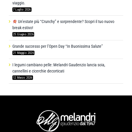
viaggio.
7 Luglio 2026
Un’estate più “Crunchy” e sorprendente? Scopri il tuo nuovo
break estivo!
25 Giugno 2026
Grande successo per l’Open Day “In Buonissima Salute”
21 Maggio 2026
I legumi cambiano pelle: Melandri Gaudenzio lancia soia,
cannellini e cicerchie decorticati
12 Marzo 2026