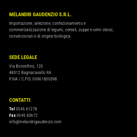
MELANDRI GAUDENZIO S.R.L.
Importazione, selezione, confezionamento e
commercializzazione di legumi, cereali, zuppe e semi oleosi,
convenzionali e di origine biologica.
SEDE LEGALE
Via Boncellino, 120
48012 Bagnacavallo RA
P.IVA / C.FIS. 00961800398
CONTATTI
Tel
0545 61278
Fax
0545 63672
info@melandrigaudenzio.com