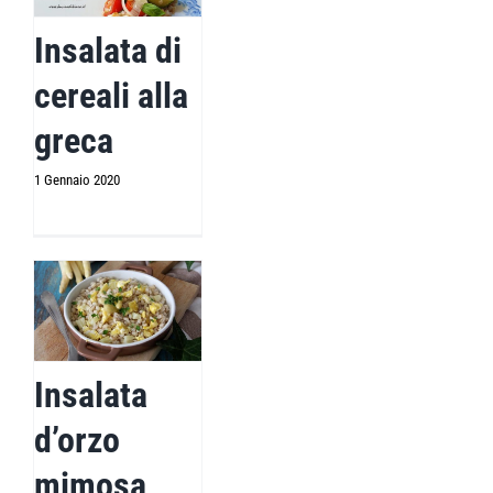
Insalata di
cereali alla
greca
1 Gennaio 2020
Insalata
d’orzo
mimosa