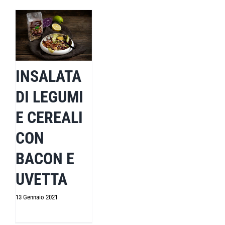
INSALATA
DI LEGUMI
E CEREALI
CON
BACON E
UVETTA
13 Gennaio 2021