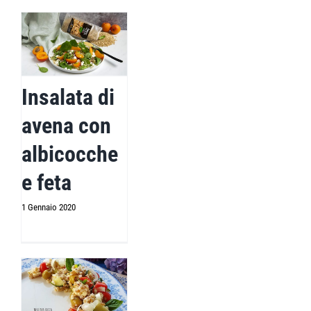
Insalata di
avena con
albicocche
e feta
1 Gennaio 2020