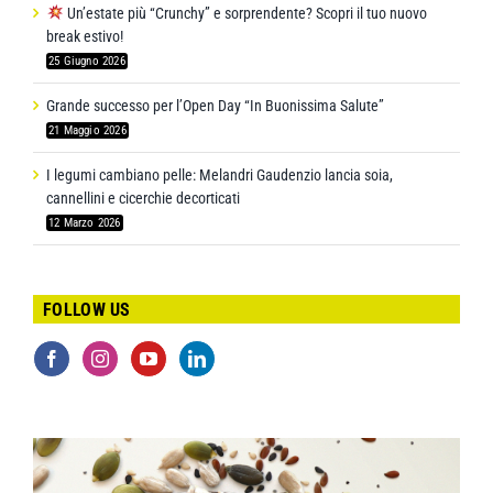
Un’estate più “Crunchy” e sorprendente? Scopri il tuo nuovo
break estivo!
25 Giugno 2026
Grande successo per l’Open Day “In Buonissima Salute”
21 Maggio 2026
I legumi cambiano pelle: Melandri Gaudenzio lancia soia,
cannellini e cicerchie decorticati
12 Marzo 2026
FOLLOW US