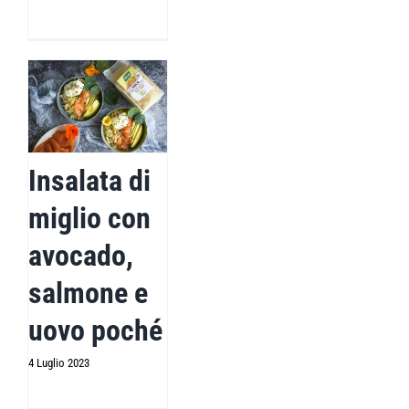
Insalata di
miglio con
avocado,
salmone e
uovo poché
4 Luglio 2023