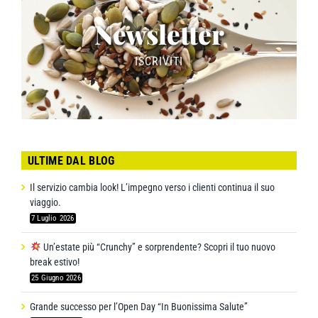
Newsletter
ISCRIVITI
ULTIME DAL BLOG
Il servizio cambia look! L’impegno verso i clienti continua il suo
viaggio.
7 Luglio 2026
Un’estate più “Crunchy” e sorprendente? Scopri il tuo nuovo
break estivo!
25 Giugno 2026
Grande successo per l’Open Day “In Buonissima Salute”