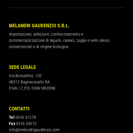
MELANDRI GAUDENZIO S.R.L.
Importazione, selezione, confezionamento e
commercializzazione di legumi, cereali, zuppe e semi oleosi,
convenzionali e di origine biologica.
SEDE LEGALE
Via Boncellino, 120
48012 Bagnacavallo RA
P.IVA / C.FIS. 00961800398
CONTATTI
Tel
0545 61278
Fax
0545 63672
info@melandrigaudenzio.com