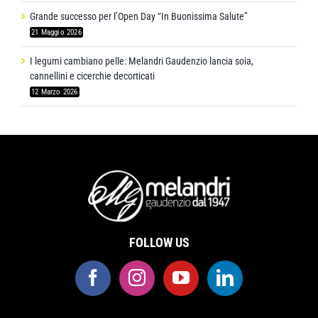
Grande successo per l’Open Day “In Buonissima Salute”
21 Maggio 2026
I legumi cambiano pelle: Melandri Gaudenzio lancia soia,
cannellini e cicerchie decorticati
12 Marzo 2026
FOLLOW US