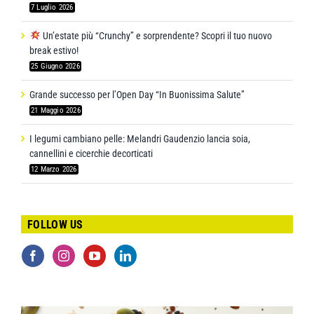
7 Luglio 2026
Un’estate più “Crunchy” e sorprendente? Scopri il tuo nuovo
break estivo!
25 Giugno 2026
Grande successo per l’Open Day “In Buonissima Salute”
21 Maggio 2026
I legumi cambiano pelle: Melandri Gaudenzio lancia soia,
cannellini e cicerchie decorticati
12 Marzo 2026
FOLLOW US