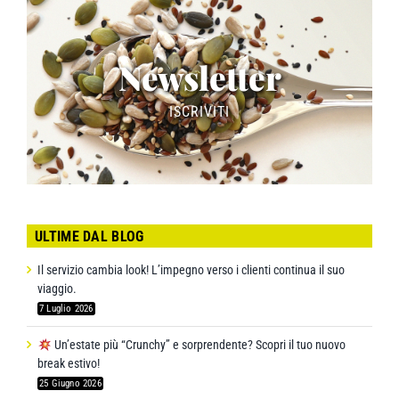
Newsletter
ISCRIVITI
ULTIME DAL BLOG
Il servizio cambia look! L’impegno verso i clienti continua il suo
viaggio.
7 Luglio 2026
Un’estate più “Crunchy” e sorprendente? Scopri il tuo nuovo
break estivo!
25 Giugno 2026