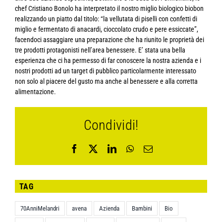
chef Cristiano Bonolo ha interpretato il nostro miglio biologico biobon
realizzando un piatto dal titolo: “la vellutata di piselli con confetti di
miglio e fermentato di anacardi, cioccolato crudo e pere essiccate”,
facendoci assaggiare una preparazione che ha riunito le proprietà dei
tre prodotti protagonisti nell’area benessere. E’ stata una bella
esperienza che ci ha permesso di far conoscere la nostra azienda e i
nostri prodotti ad un target di pubblico particolarmente interessato
non solo al piacere del gusto ma anche al benessere e alla corretta
alimentazione.
Condividi!
Facebook
X
LinkedIn
WhatsApp
Email
TAG
70AnniMelandri
avena
Azienda
Bambini
Bio