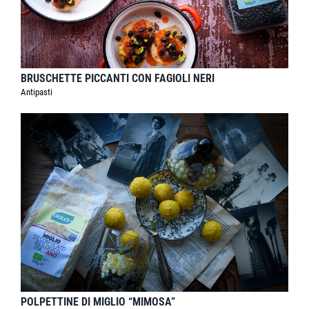
BRUSCHETTE PICCANTI CON FAGIOLI NERI
Antipasti
POLPETTINE DI MIGLIO “MIMOSA”