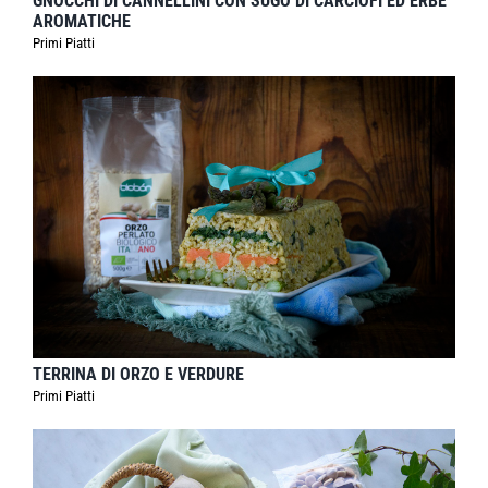
GNOCCHI DI CANNELLINI CON SUGO DI CARCIOFI ED ERBE
AROMATICHE
Primi Piatti
TERRINA DI ORZO E VERDURE
Primi Piatti