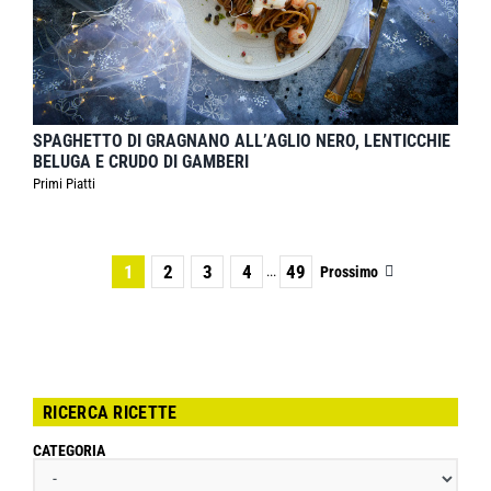
SPAGHETTO DI GRAGNANO ALL’AGLIO NERO, LENTICCHIE
BELUGA E CRUDO DI GAMBERI
Primi Piatti
1
2
3
4
49
Prossimo
...
RICERCA RICETTE
CATEGORIA