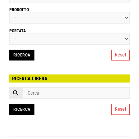
PRODOTTO
PORTATA
Reset
RICERCA LIBERA
Reset