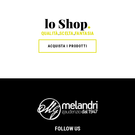
lo Shop
.
QUALITÀ
.
SCELTA
.
FANTASIA
ACQUISTA I PRODOTTI
FOLLOW US