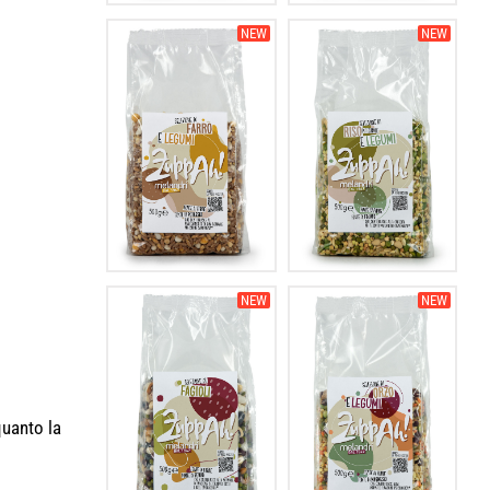
NEW
NEW
NEW
NEW
quanto la