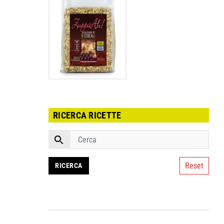
RICERCA RICETTE
Reset