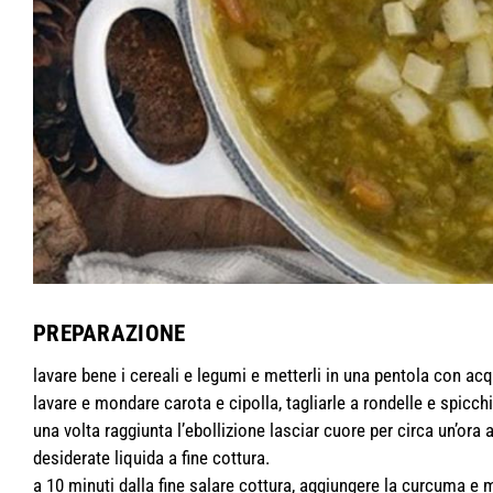
PREPARAZIONE
lavare bene i cereali e legumi e metterli in una pentola con ac
lavare e mondare carota e cipolla, tagliarle a rondelle e spicch
una volta raggiunta l’ebollizione lasciar cuore per circa un’or
desiderate liquida a fine cottura.
a 10 minuti dalla fine salare cottura, aggiungere la curcuma e 