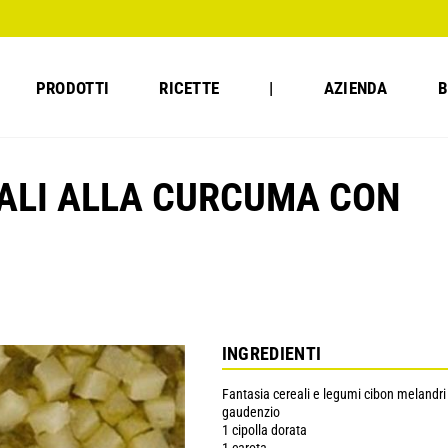
PRODOTTI
RICETTE
|
AZIENDA
B
EALI ALLA CURCUMA CON
INGREDIENTI
Fantasia cereali e legumi cibon melandri
gaudenzio
1 cipolla dorata