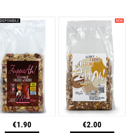
DISPONIBILE
NEW
€
1.90
€
2.00