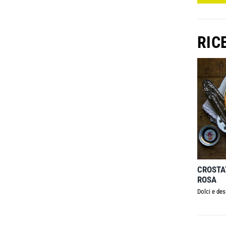
RIC
CROSTA
ROSA
Dolci e des