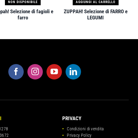
NON DISPONIBILE
AGGIUNGI AL CARRELLO
pah! Selezione di fagioli e
ZUPPAH! Selezione di FARRO e
farro
LEGUMI
I
PRIVACY
1278
Condizioni di vendita
3672
Privacy Policy