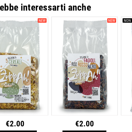
ebbe interessarti anche
NEW
NEW
NON 
€
2.00
€
2.00