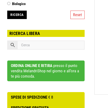
Biologico
Reset
RICERCA LIBERA
ORDINA ONLINE E RITIRA
presso il punto
vendita MelandriShop nel giorno e all'ora a
te più comoda.
SPESE DI SPEDIZIONE
€ 8
SPEDIZIONE GRATUITA