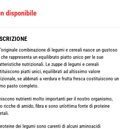
n disponibile
SCRIZIONE
l’originale combinazione di legumi e cereali nasce un gustoso
 che rappresenta un equilibrato piatto unico per le sue
atteristiche nutrizionali. Le zuppe di legumi e cereali
tituiscono piatti unici, equilibrati ad altissimo valore
rizionale, se abbinati a verdura e frutta fresca costituiscono un
imo pasto completo.
niscono nutrienti molto importanti per il nostro organismo,
o ricche di amido, fibra e sono un’ottima fonte di proteine
tali.
proteine dei legumi sono carenti di alcuni aminoacidi