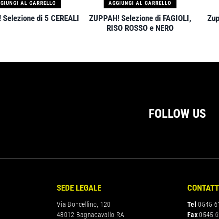
GIUNGI AL CARRELLO
AGGIUNGI AL CARRELLO
Selezione di 5 CEREALI
ZUPPAH! Selezione di FAGIOLI,
Zup
RISO ROSSO e NERO
FOLLOW US
SEDE LEGALE
CONTATT
Via Boncellino, 120
Tel
0545 6
48012 Bagnacavallo RA
Fax
0545 6