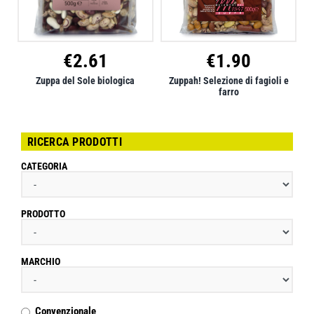
€
2.61
€
1.90
Zuppa del Sole biologica
Zuppah! Selezione di fagioli e
farro
RICERCA PRODOTTI
CATEGORIA
PRODOTTO
MARCHIO
Convenzionale