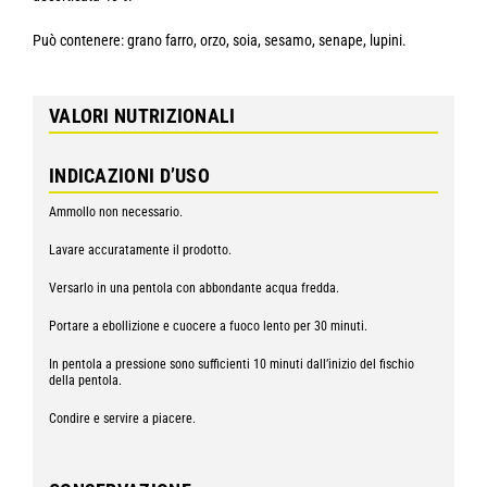
Può contenere: grano farro, orzo, soia, sesamo, senape, lupini.
VALORI NUTRIZIONALI
INDICAZIONI D’USO
Ammollo non necessario.
Lavare accuratamente il prodotto.
Versarlo in una pentola con abbondante acqua fredda.
Portare a ebollizione e cuocere a fuoco lento per 30 minuti.
In pentola a pressione sono sufficienti 10 minuti dall’inizio del fischio
della pentola.
Condire e servire a piacere.