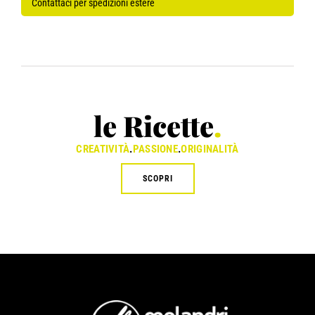
Contattaci per spedizioni estere
le Ricette
.
CREATIVITÀ
.
PASSIONE
.
ORIGINALITÀ
SCOPRI