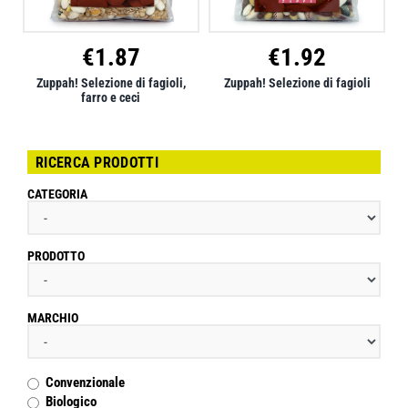
€
1.87
€
1.92
Zuppah! Selezione di fagioli,
Zuppah! Selezione di fagioli
farro e ceci
RICERCA PRODOTTI
CATEGORIA
PRODOTTO
MARCHIO
Convenzionale
Biologico