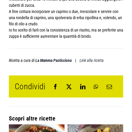
cubetti di zucca.
A fine cottura incorporare un caprino o due, mescolare e servire con
una rondella di caprino, una spolverata di erba cipollina e, volendo, un
filo di olio a crudo.
Io ho scelto di farli con la consistenza di un risotto, ma se preferite una
zuppa è sufficiente aumentare la quantità di brodo.
Ricetta a cura di
La Mamma Pasticciona
|
Link alla ricetta
Condividi
Scopri altre ricette