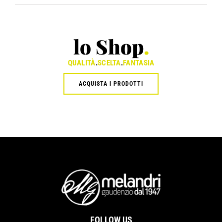
lo Shop
.
QUALITÀ
.
SCELTA
.
FANTASIA
ACQUISTA I PRODOTTI
FOLLOW US