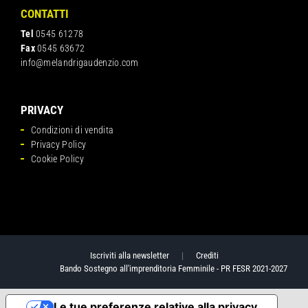
CONTATTI
Tel
0545 61278
Fax
0545 63672
info@melandrigaudenzio.com
PRIVACY
Condizioni di vendita
Privacy Policy
Cookie Policy
Iscriviti alla newsletter
|
Crediti
Bando Sostegno all'imprenditoria Femminile - PR FESR 2021-2027
Le tue preferenze relative alla privacy