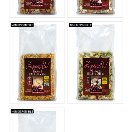
NON DISPONIBILE
NON DISPONIBILE
NON DISPONIBILE