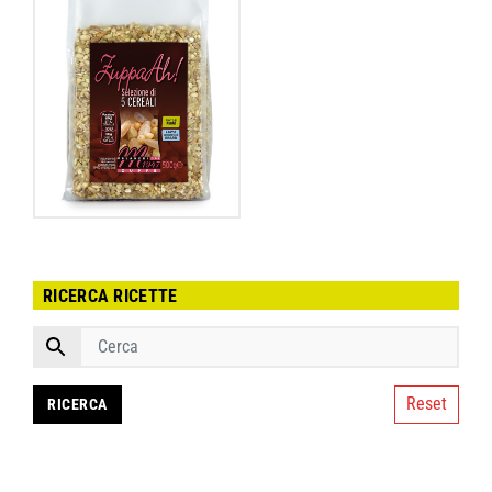
RICERCA RICETTE
Reset