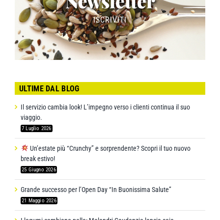
Newsletter
ISCRIVITI
ULTIME DAL BLOG
Il servizio cambia look! L’impegno verso i clienti continua il suo
viaggio.
7 Luglio 2026
Un’estate più “Crunchy” e sorprendente? Scopri il tuo nuovo
break estivo!
25 Giugno 2026
Grande successo per l’Open Day “In Buonissima Salute”
21 Maggio 2026