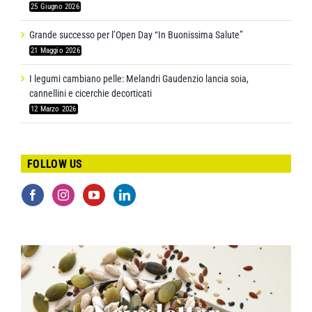
25 Giugno 2026
Grande successo per l’Open Day “In Buonissima Salute”
21 Maggio 2026
I legumi cambiano pelle: Melandri Gaudenzio lancia soia,
cannellini e cicerchie decorticati
12 Marzo 2026
FOLLOW US