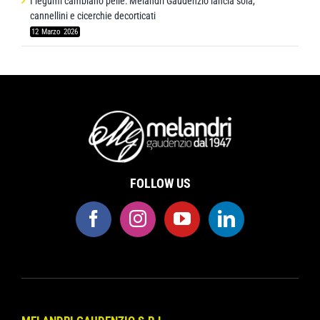
I legumi cambiano pelle: Melandri Gaudenzio lancia soia,
cannellini e cicerchie decorticati
12 Marzo 2026
FOLLOW US