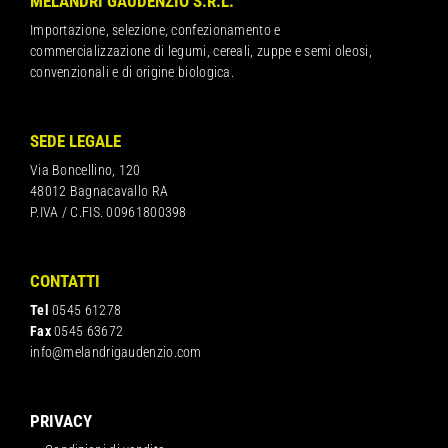
MELANDRI GAUDENZIO S.R.L.
Importazione, selezione, confezionamento e
commercializzazione di legumi, cereali, zuppe e semi oleosi,
convenzionali e di origine biologica.
SEDE LEGALE
Via Boncellino, 120
48012 Bagnacavallo RA
P.IVA / C.FIS. 00961800398
CONTATTI
Tel
0545 61278
Fax
0545 63672
info@melandrigaudenzio.com
PRIVACY