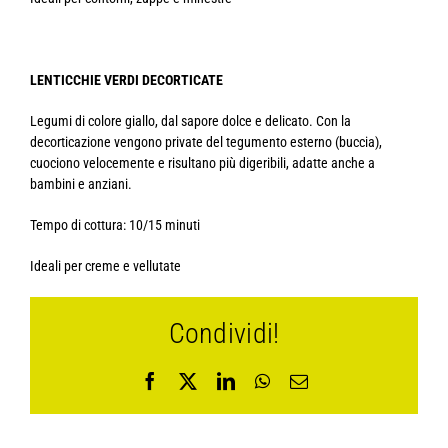
LENTICCHIE VERDI DECORTICATE
Legumi di colore giallo, dal sapore dolce e delicato. Con la
decorticazione vengono private del tegumento esterno (buccia),
cuociono velocemente e risultano più digeribili, adatte anche a
bambini e anziani.
Tempo di cottura: 10/15 minuti
Ideali per creme e vellutate
Condividi!
Facebook
X
LinkedIn
WhatsApp
Email