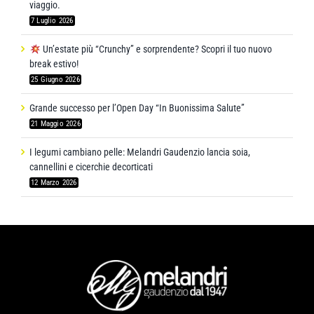
viaggio.
7 Luglio 2026
Un’estate più “Crunchy” e sorprendente? Scopri il tuo nuovo
break estivo!
25 Giugno 2026
Grande successo per l’Open Day “In Buonissima Salute”
21 Maggio 2026
I legumi cambiano pelle: Melandri Gaudenzio lancia soia,
cannellini e cicerchie decorticati
12 Marzo 2026