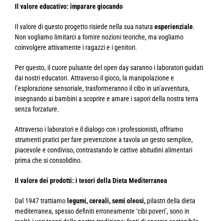
Il valore educativo: imparare giocando
Il valore di questo progetto risiede nella sua natura
esperienziale
.
Non vogliamo limitarci a fornire nozioni teoriche, ma vogliamo
coinvolgere attivamente i ragazzi e i genitori.
Per questo, il cuore pulsante del open day saranno i laboratori guidati
dai nostri educatori. Attraverso il gioco, la manipolazione e
l’esplorazione sensoriale, trasformeranno il cibo in un’avventura,
insegnando ai bambini a scoprire e amare i sapori della nostra terra
senza forzature.
Attraverso i laboratori e il dialogo con i professionisti, offriamo
strumenti pratici per fare prevenzione a tavola un gesto semplice,
piacevole e condiviso, contrastando le cattive abitudini alimentari
prima che si consolidino.
Il valore dei prodotti: i tesori della Dieta Mediterranea
Dal 1947 trattiamo
legumi, cereali, semi oleosi,
pilastri della dieta
mediterranea, spesso definiti erroneamente ‘cibi poveri’, sono in