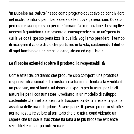
‘In Buonissima Salute’
nasce come progetto educativo da condividere
nel nostro territorio per il benessere delle nuove generazioni. Questo
percorso è stato pensato per trasformare l’alimentazione da semplice
necessità quotidiana a momento di consapevolezza. In un’epoca in
cui la velocità spesso penalizza la qualità, vogliamo prenderci il tempo
di riscoprire il valore di ciò che portiamo in tavola, sostenendo il diritto
di ogni bambino a una crescita sana, sicura ed equilibrata.
La filosofia aziendale: oltre il prodotto, la responsabilità
Come azienda, crediamo che produrre cibo comporti una profonda
responsabilità sociale
. La nostra filosofia non si limita alla vendita di
un prodotto, ma si fonda sul rispetto: rispetto per la terra, per i cicli
naturali e per il consumatore. Crediamo in un modello di sviluppo
sostenibile che metta al centro la trasparenza della filiera e la qualità
assoluta delle materie prime. Essere parte di questo progetto significa
per noi restituire valore al territorio che ci ospita, condividendo un
sapere che unisce la tradizione italiana alle più moderne evidenze
scientifiche in campo nutrizionale.