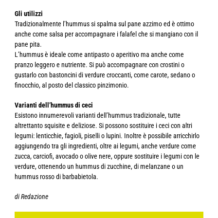
Gli utilizzi
Tradizionalmente l’hummus si spalma sul pane azzimo ed è ottimo
anche come salsa per accompagnare i falafel che si mangiano con il
pane pita.
L’hummus è ideale come antipasto o aperitivo ma anche come
pranzo leggero e nutriente. Si può accompagnare con crostini o
gustarlo con bastoncini di verdure croccanti, come carote, sedano o
finocchio, al posto del classico pinzimonio.
Varianti dell’hummus di ceci
Esistono innumerevoli varianti dell’hummus tradizionale, tutte
altrettanto squisite e deliziose. Si possono sostituire i ceci con altri
legumi: lenticchie, fagioli, piselli o lupini. Inoltre è possibile arricchirlo
aggiungendo tra gli ingredienti, oltre ai legumi, anche verdure come
zucca, carciofi, avocado o olive nere, oppure sostituire i legumi con le
verdure, ottenendo un hummus di zucchine, di melanzane o un
hummus rosso di barbabietola.
di Redazione