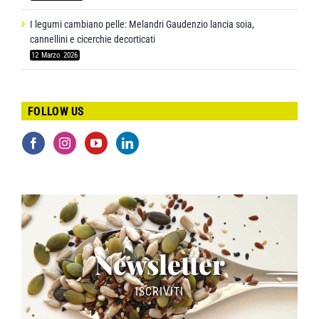
I legumi cambiano pelle: Melandri Gaudenzio lancia soia,
cannellini e cicerchie decorticati
12 Marzo 2026
FOLLOW US
Newsletter
ISCRIVITI