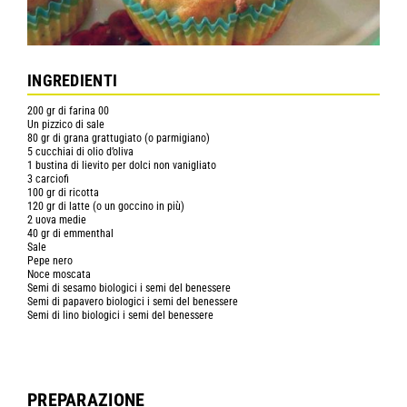
INGREDIENTI
200 gr di farina 00
Un pizzico di sale
80 gr di grana grattugiato (o parmigiano)
5 cucchiai di olio d’oliva
1 bustina di lievito per dolci non vanigliato
3 carciofi
100 gr di ricotta
120 gr di latte (o un goccino in più)
2 uova medie
40 gr di emmenthal
Sale
Pepe nero
Noce moscata
Semi di sesamo biologici i semi del benessere
Semi di papavero biologici i semi del benessere
Semi di lino biologici i semi del benessere
PREPARAZIONE