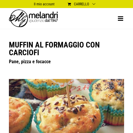
Salta
Il mio account
CARRELLO
al
contenuto
MUFFIN AL FORMAGGIO CON
CARCIOFI
Pane, pizza e focacce