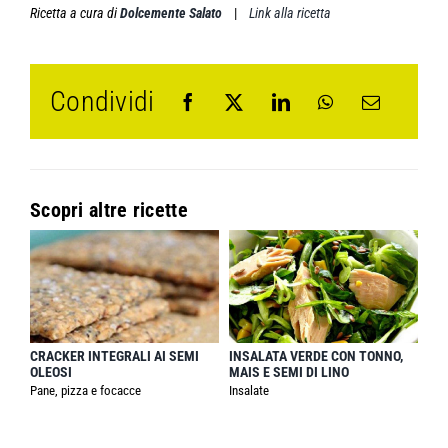
Ricetta a cura di
Dolcemente Salato
|
Link alla ricetta
Condividi
Scopri altre ricette
CRACKER INTEGRALI AI SEMI
INSALATA VERDE CON TONNO,
OLEOSI
MAIS E SEMI DI LINO
Pane, pizza e focacce
Insalate