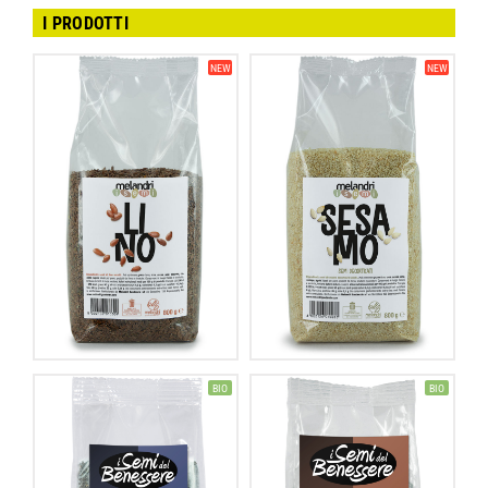
I PRODOTTI
NEW
NEW
BIO
BIO