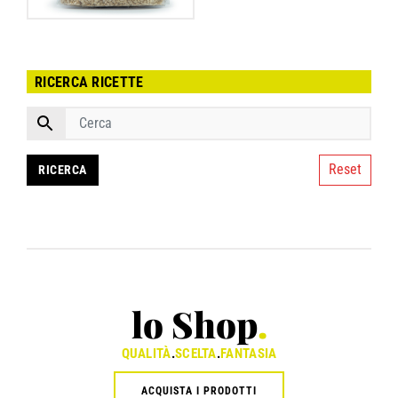
RICERCA RICETTE
Reset
lo Shop
.
QUALITÀ
.
SCELTA
.
FANTASIA
ACQUISTA I PRODOTTI