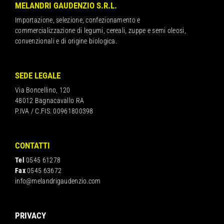
MELANDRI GAUDENZIO S.R.L.
Importazione, selezione, confezionamento e
commercializzazione di legumi, cereali, zuppe e semi oleosi,
convenzionali e di origine biologica.
SEDE LEGALE
Via Boncellino, 120
48012 Bagnacavallo RA
P.IVA / C.FIS. 00961800398
CONTATTI
Tel
0545 61278
Fax
0545 63672
info@melandrigaudenzio.com
PRIVACY