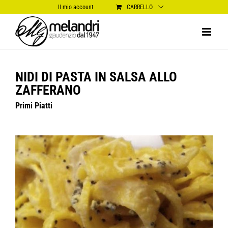
Salta
Il mio account
CARRELLO
al
contenuto
NIDI DI PASTA IN SALSA ALLO
ZAFFERANO
Primi Piatti