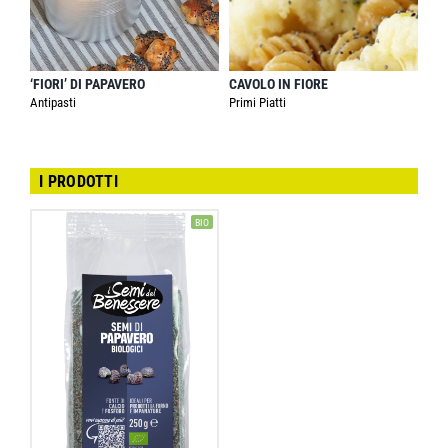
‘FIORI’ DI PAPAVERO
CAVOLO IN FIORE
Antipasti
Primi Piatti
I PRODOTTI
BIO