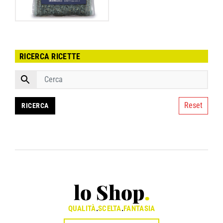
RICERCA RICETTE
Reset
lo Shop
.
QUALITÀ
.
SCELTA
.
FANTASIA