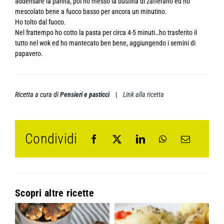
addensare la panna, poi ho messo la bustina di zafferano ed ho
mescolato bene a fuoco basso per ancora un minutino.
Ho tolto dal fuoco.
Nel frattempo ho cotto la pasta per circa 4-5 minuti…ho trasferito il
tutto nel wok ed ho mantecato ben bene, aggiungendo i semini di
papavero.
Ricetta a cura di
Pensieri e pasticci
|
Link alla ricetta
Condividi
Scopri altre ricette