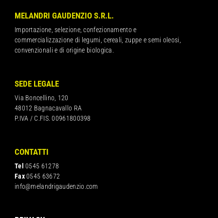
MELANDRI GAUDENZIO S.R.L.
Importazione, selezione, confezionamento e
commercializzazione di legumi, cereali, zuppe e semi oleosi,
convenzionali e di origine biologica.
SEDE LEGALE
Via Boncellino, 120
48012 Bagnacavallo RA
P.IVA / C.FIS. 00961800398
CONTATTI
Tel
0545 61278
Fax
0545 63672
info@melandrigaudenzio.com