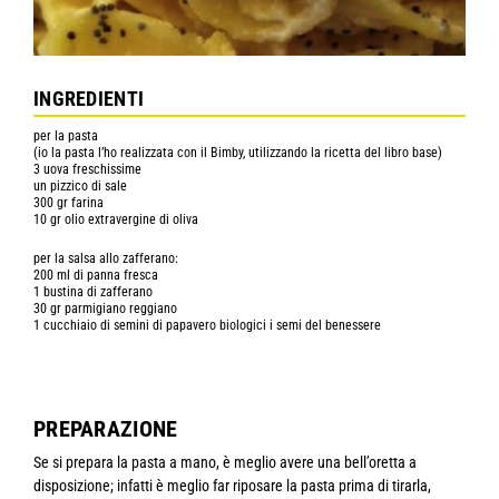
INGREDIENTI
per la pasta
(io la pasta l’ho realizzata con il Bimby, utilizzando la ricetta del libro base)
3 uova freschissime
un pizzico di sale
300 gr farina
10 gr olio extravergine di oliva
per la salsa allo zafferano:
200 ml di panna fresca
1 bustina di zafferano
30 gr parmigiano reggiano
1 cucchiaio di semini di papavero biologici i semi del benessere
PREPARAZIONE
Se si prepara la pasta a mano, è meglio avere una bell’oretta a
disposizione; infatti è meglio far riposare la pasta prima di tirarla,