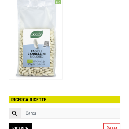
BIO
RICERCA RICETTE
Reset