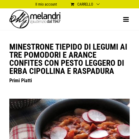
Salta
Il mio account
CARRELLO
al
contenuto
MINESTRONE TIEPIDO DI LEGUMI AI
TRE POMODORI E ARANCE
CONFITES CON PESTO LEGGERO DI
ERBA CIPOLLINA E RASPADURA
Primi Piatti