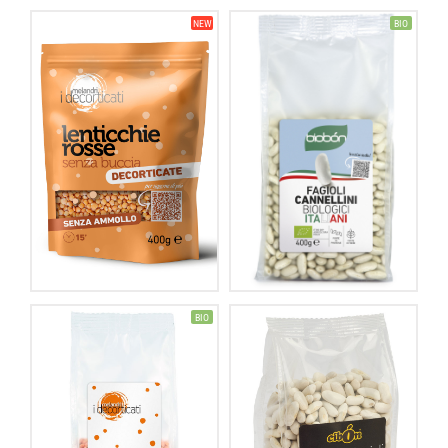
NEW
BIO
BIO