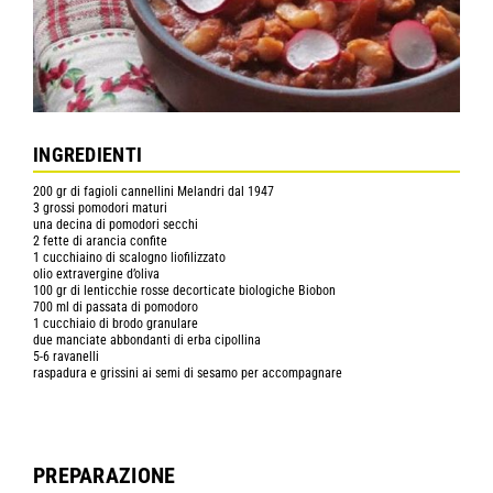
INGREDIENTI
200 gr di fagioli cannellini Melandri dal 1947
3 grossi pomodori maturi
una decina di pomodori secchi
2 fette di arancia confite
1 cucchiaino di scalogno liofilizzato
olio extravergine d’oliva
100 gr di lenticchie rosse decorticate biologiche Biobon
700 ml di passata di pomodoro
1 cucchiaio di brodo granulare
due manciate abbondanti di erba cipollina
5-6 ravanelli
raspadura e grissini ai semi di sesamo per accompagnare
PREPARAZIONE