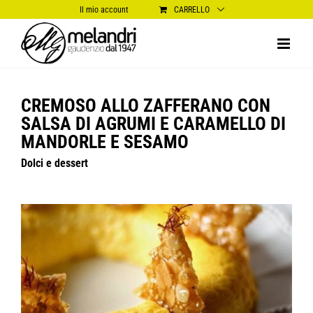
Salta
Il mio account
CARRELLO
al
contenuto
CREMOSO ALLO ZAFFERANO CON
SALSA DI AGRUMI E CARAMELLO DI
MANDORLE E SESAMO
Dolci e dessert