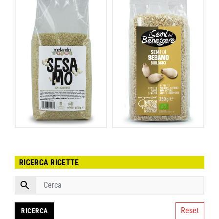
RICERCA RICETTE
Reset