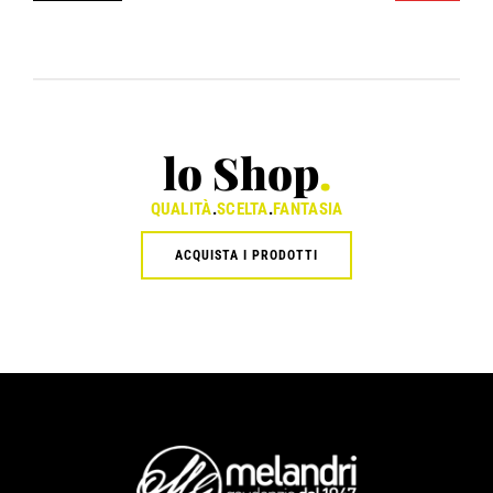
lo Shop
.
QUALITÀ
.
SCELTA
.
FANTASIA
ACQUISTA I PRODOTTI