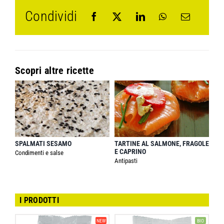
Condividi
Scopri altre ricette
SPALMATI SESAMO
TARTINE AL SALMONE, FRAGOLE
E CAPRINO
Condimenti e salse
Antipasti
I PRODOTTI
NEW
BIO