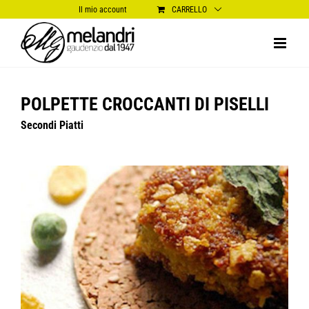
Salta
Il mio account
CARRELLO
al
contenuto
POLPETTE CROCCANTI DI PISELLI
Secondi Piatti