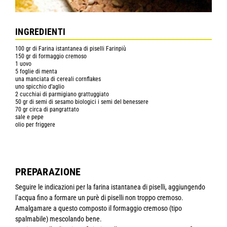
INGREDIENTI
100 gr di Farina istantanea di piselli Farinpiù
150 gr di formaggio cremoso
1 uovo
5 foglie di menta
una manciata di cereali cornflakes
uno spicchio d’aglio
2 cucchiai di parmigiano grattuggiato
50 gr di semi di sesamo biologici i semi del benessere
70 gr circa di pangrattato
sale e pepe
olio per friggere
PREPARAZIONE
Seguire le indicazioni per la farina istantanea di piselli, aggiungendo
l’acqua fino a formare un purè di piselli non troppo cremoso.
Amalgamare a questo composto il formaggio cremoso (tipo
spalmabile) mescolando bene.