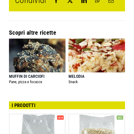
Condividi
Scopri altre ricette
MUFFIN DI CARCIOFI
MELODIA
Pane, pizza e focacce
Snack
I PRODOTTI
NEW
BIO