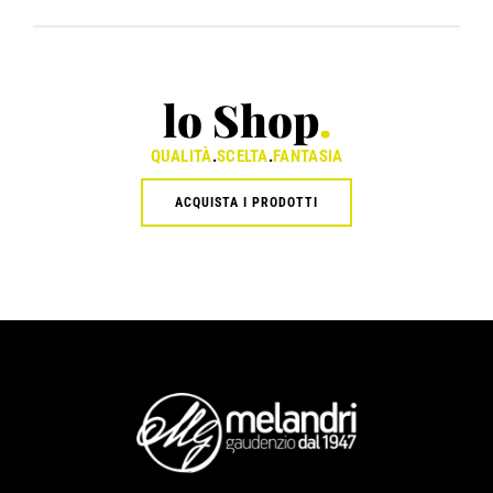
lo Shop
.
QUALITÀ
.
SCELTA
.
FANTASIA
ACQUISTA I PRODOTTI