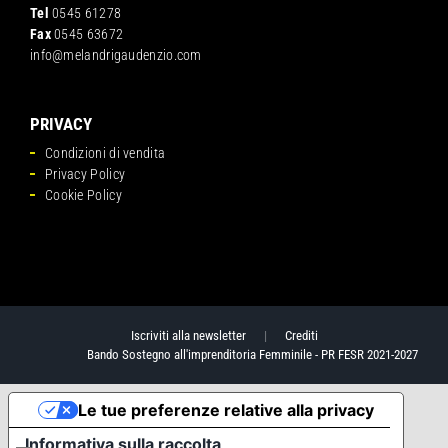
Tel
0545 61278
Fax
0545 63672
info@melandrigaudenzio.com
PRIVACY
Condizioni di vendita
Privacy Policy
Cookie Policy
Iscriviti alla newsletter
|
Crediti
Bando Sostegno all'imprenditoria Femminile - PR FESR 2021-2027
Le tue preferenze relative alla privacy
Informativa sulla raccolta