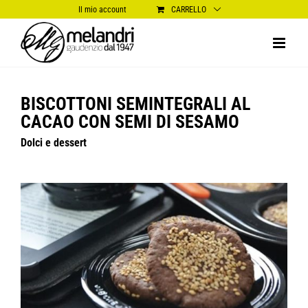
Salta
Il mio account
CARRELLO
al
contenuto
BISCOTTONI SEMINTEGRALI AL
CACAO CON SEMI DI SESAMO
Dolci e dessert