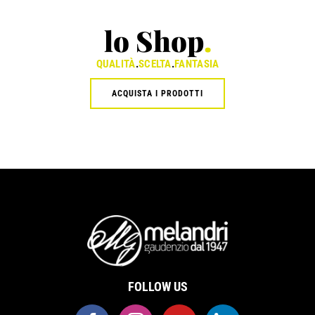
lo Shop
.
QUALITÀ
.
SCELTA
.
FANTASIA
ACQUISTA I PRODOTTI
FOLLOW US