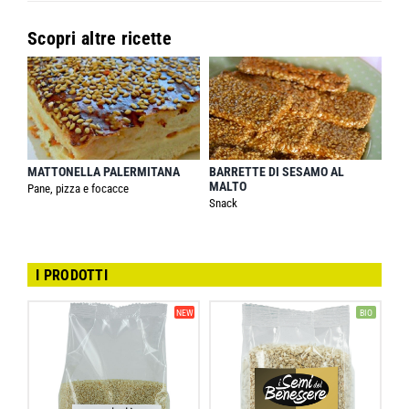
Scopri altre ricette
MATTONELLA PALERMITANA
BARRETTE DI SESAMO AL
MALTO
Pane, pizza e focacce
Snack
I PRODOTTI
NEW
BIO