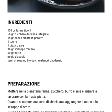
INGREDIENTI
150 gr farina tipo 1
50 gr zucchero di canna integrale
15 gr cacao amaro in polvere
1 tuorlo
1 pizzico sale
30 gr sciroppo d’acero
60 gr burro
miele d’acacia
semi di sesamo biologici melandri gaudenzio
PREPARAZIONE
Mettere nella planetaria farina, zucchero, burro e sale e iniziare a
lavorare con la frusta piatta.
Quando si ottiene una sorta di sbriciolata, aggiungere il tuorlo e lo
sciroppo d’acero.