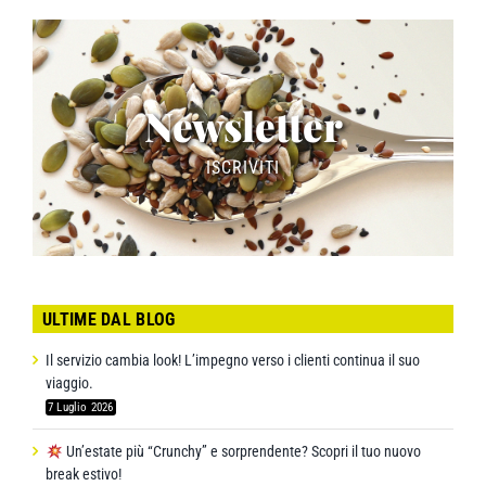
Newsletter
ISCRIVITI
ULTIME DAL BLOG
Il servizio cambia look! L’impegno verso i clienti continua il suo
viaggio.
7 Luglio 2026
Un’estate più “Crunchy” e sorprendente? Scopri il tuo nuovo
break estivo!