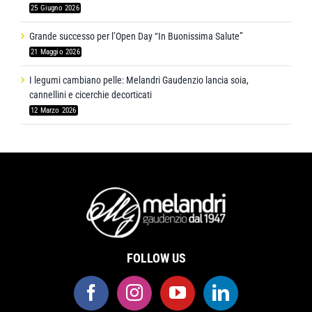
25 Giugno 2026
Grande successo per l’Open Day “In Buonissima Salute”
21 Maggio 2026
I legumi cambiano pelle: Melandri Gaudenzio lancia soia,
cannellini e cicerchie decorticati
12 Marzo 2026
FOLLOW US