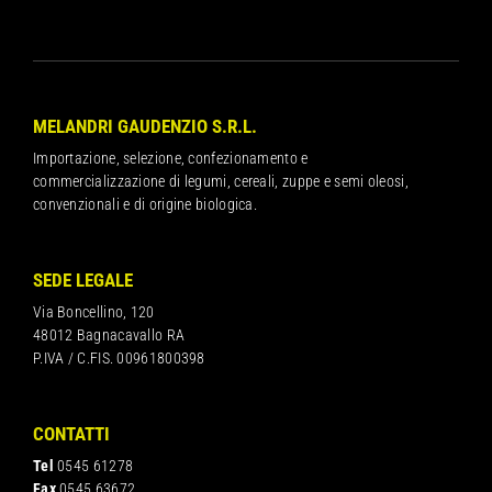
MELANDRI GAUDENZIO S.R.L.
Importazione, selezione, confezionamento e
commercializzazione di legumi, cereali, zuppe e semi oleosi,
convenzionali e di origine biologica.
SEDE LEGALE
Via Boncellino, 120
48012 Bagnacavallo RA
P.IVA / C.FIS. 00961800398
CONTATTI
Tel
0545 61278
Fax
0545 63672