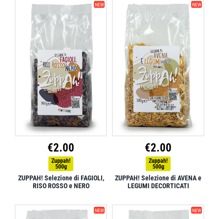
NEW
NEW
€
2.00
€
2.00
Zuppah!
Zuppah!
500g
500g
ZUPPAH! Selezione di FAGIOLI,
ZUPPAH! Selezione di AVENA e
RISO ROSSO e NERO
LEGUMI DECORTICATI
NEW
NEW