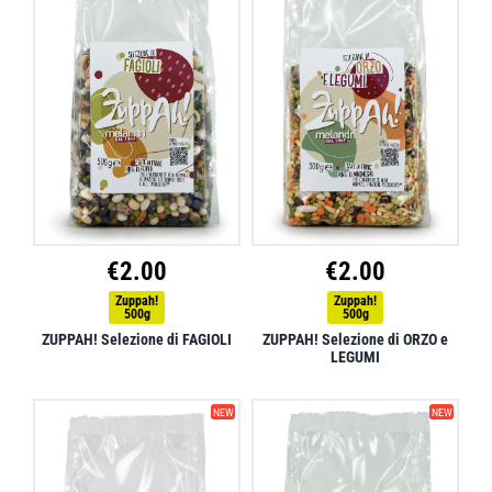
€
2.00
€
2.00
Zuppah!
Zuppah!
500g
500g
ZUPPAH! Selezione di FAGIOLI
ZUPPAH! Selezione di ORZO e
LEGUMI
NEW
NEW