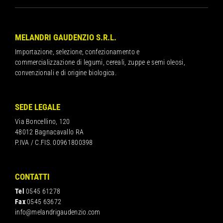
MELANDRI GAUDENZIO S.R.L.
Importazione, selezione, confezionamento e
commercializzazione di legumi, cereali, zuppe e semi oleosi,
convenzionali e di origine biologica.
SEDE LEGALE
Via Boncellino, 120
48012 Bagnacavallo RA
P.IVA / C.FIS. 00961800398
CONTATTI
Tel
0545 61278
Fax
0545 63672
info@melandrigaudenzio.com