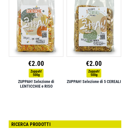
€
2.00
€
2.00
Zuppah!
Zuppah!
500g
500g
ZUPPAH! Selezione di
ZUPPAH! Selezione di 5 CEREALI
LENTICCHIE e RISO
RICERCA PRODOTTI