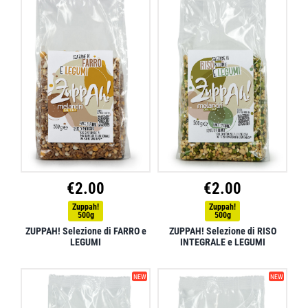
€
2.00
€
2.00
Zuppah!
Zuppah!
500g
500g
ZUPPAH! Selezione di FARRO e
ZUPPAH! Selezione di RISO
LEGUMI
INTEGRALE e LEGUMI
NEW
NEW