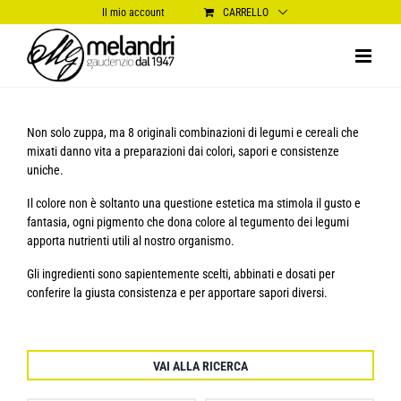
Salta
Il mio account
CARRELLO
al
contenuto
Non solo zuppa, ma 8 originali combinazioni di legumi e cereali che
mixati danno vita a preparazioni dai colori, sapori e consistenze
uniche.
Il colore non è soltanto una questione estetica ma stimola il gusto e
fantasia, ogni pigmento che dona colore al tegumento dei legumi
apporta nutrienti utili al nostro organismo.
Gli ingredienti sono sapientemente scelti, abbinati e dosati per
conferire la giusta consistenza e per apportare sapori diversi.
VAI ALLA RICERCA