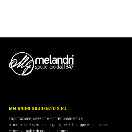
MELANDRI GAUDENZIO S.R.L.
Importazione, selezione, confezionamento e
commercializzazione di legumi, cereali, zuppe e semi oleosi,
convenzionali e di origine biologica.