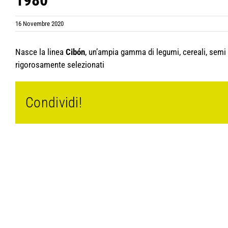
1980
16 Novembre 2020
Nasce la linea
Cibón
, un’ampia gamma di legumi, cereali, semi e
rigorosamente selezionati
Condividi!