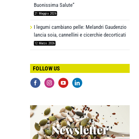
Buonissima Salute”
21 Maggio 2026
I legumi cambiano pelle: Melandri Gaudenzio
lancia soia, cannellini e cicerchie decorticati
12 Marzo 2026
FOLLOW US
Newsletter