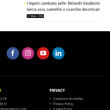
I legumi cambiano pelle: Melandri Gaudenzio
lancia soia, cannellini e cicerchie decorticati
12 Marzo 2026
I
PRIVACY
1278
Condizioni di vendita
3672
Privacy Policy
ndrigaudenzio.com
Cookie Policy