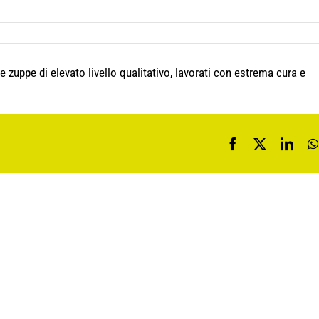
 zuppe di elevato livello qualitativo, lavorati con estrema cura e
Facebook
X
Link