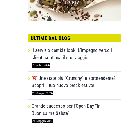
ISCRIVITI
ULTIME DAL BLOG
Il servizio cambia look! L’impegno verso i
clienti continua il suo viaggio.
7 Luglio 2026
Un’estate più “Crunchy” e sorprendente?
Scopri il tuo nuovo break estivo!
25 Giugno 2026
Grande successo per l’Open Day “In
Buonissima Salute”
21 Maggio 2026