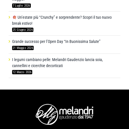
7 Luglio 2026
Un’estate più “Crunchy” e sorprendente? Scopri il tuo nuovo
break estivo!
25 Giugno 2026
Grande successo per l’Open Day “In Buonissima Salute”
21 Maggio 2026
I legumi cambiano pelle: Melandri Gaudenzio lancia soia,
cannellini e cicerchie decorticati
12 Marzo 2026