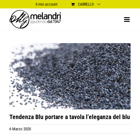
Salta
Il mio account
CARRELLO
al
contenuto
Ingrandisci
immagine
Tendenza Blu portare a tavola l’eleganza del blu
6 Marzo 2020