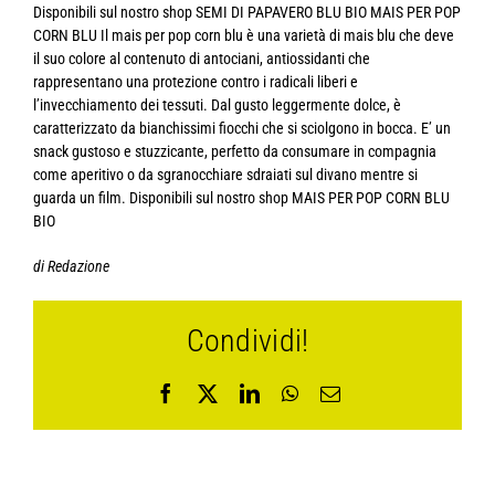
Disponibili sul nostro shop SEMI DI PAPAVERO BLU BIO MAIS PER POP
CORN BLU Il mais per pop corn blu è una varietà di mais blu che deve
il suo colore al contenuto di antociani, antiossidanti che
rappresentano una protezione contro i radicali liberi e
l’invecchiamento dei tessuti. Dal gusto leggermente dolce, è
caratterizzato da bianchissimi fiocchi che si sciolgono in bocca. E’ un
snack gustoso e stuzzicante, perfetto da consumare in compagnia
come aperitivo o da sgranocchiare sdraiati sul divano mentre si
guarda un film. Disponibili sul nostro shop MAIS PER POP CORN BLU
BIO
di Redazione
Condividi!
Facebook
X
LinkedIn
WhatsApp
Email