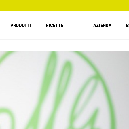
PRODOTTI
RICETTE
|
AZIENDA
B