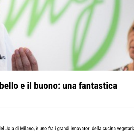
ello e il buono: una fantastica
l Joia di Milano, è uno fra i grandi innovatori della cucina vegetari