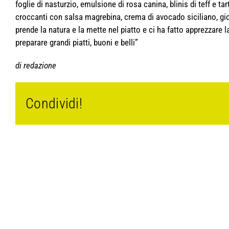
foglie di nasturzio, emulsione di rosa canina, blinis di teff e ta
croccanti con salsa magrebina, crema di avocado siciliano, giov
prende la natura e la mette nel piatto e ci ha fatto apprezzar
preparare grandi piatti, buoni e belli”
di redazione
Condividi!