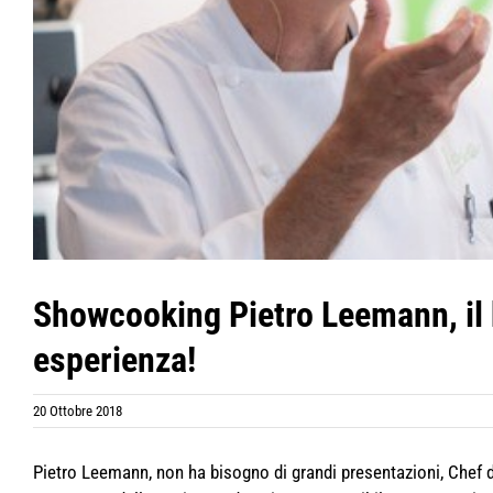
Showcooking Pietro Leemann, il b
esperienza!
20 Ottobre 2018
Pietro Leemann, non ha bisogno di grandi presentazioni, Chef de