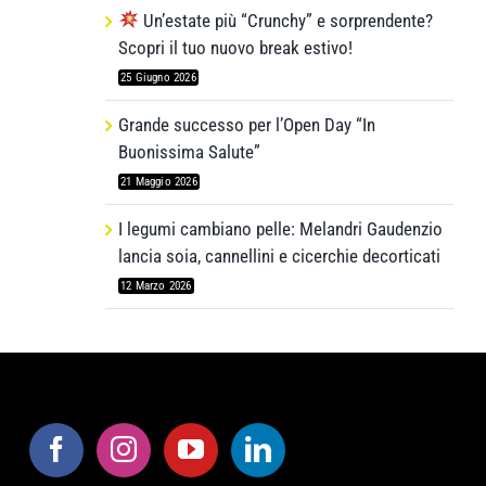
Un’estate più “Crunchy” e sorprendente?
Scopri il tuo nuovo break estivo!
25 Giugno 2026
Grande successo per l’Open Day “In
Buonissima Salute”
21 Maggio 2026
I legumi cambiano pelle: Melandri Gaudenzio
lancia soia, cannellini e cicerchie decorticati
12 Marzo 2026