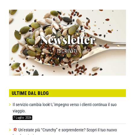
Newsletter
ISCRIVITI
ULTIME DAL BLOG
Il servizio cambia look! L’impegno verso i clienti continua il suo
viaggio.
7 Luglio 2026
Un’estate più “Crunchy” e sorprendente? Scopri il tuo nuovo