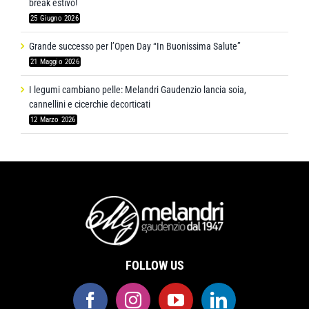
break estivo!
25 Giugno 2026
Grande successo per l’Open Day “In Buonissima Salute”
21 Maggio 2026
I legumi cambiano pelle: Melandri Gaudenzio lancia soia,
cannellini e cicerchie decorticati
12 Marzo 2026
FOLLOW US