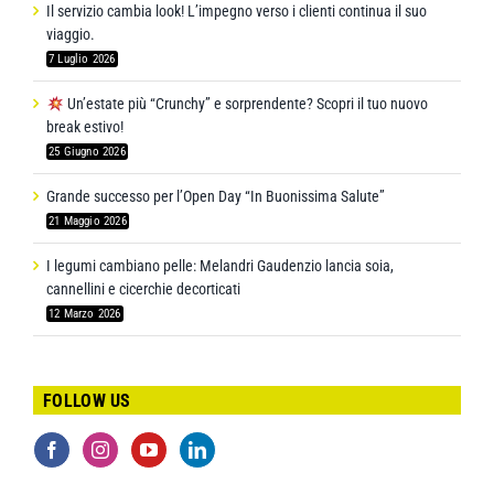
Il servizio cambia look! L’impegno verso i clienti continua il suo
viaggio.
7 Luglio 2026
Un’estate più “Crunchy” e sorprendente? Scopri il tuo nuovo
break estivo!
25 Giugno 2026
Grande successo per l’Open Day “In Buonissima Salute”
21 Maggio 2026
I legumi cambiano pelle: Melandri Gaudenzio lancia soia,
cannellini e cicerchie decorticati
12 Marzo 2026
FOLLOW US