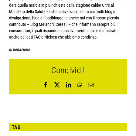
dare quella marcia in più richiesta dalla stagione calda! Oltre al
Ministero della Salute esistono diversi canali tra cui molti blog di
divulgazione, blog di foodblogger e anche noi con il nostro piccolo
contributo – Blog Melandri: Cereali – che informano sempre più i
consumatori, i quali rispondono positivamente e ciò è dimostrato
anche dai dati FAO e Nielsen che abbiamo condiviso.
di Redazione
Condividi!
Facebook
X
LinkedIn
WhatsApp
Email
TAG