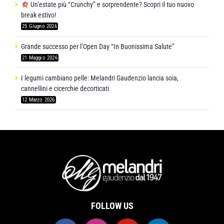
Un’estate più “Crunchy” e sorprendente? Scopri il tuo nuovo
break estivo!
25 Giugno 2026
Grande successo per l’Open Day “In Buonissima Salute”
21 Maggio 2026
I legumi cambiano pelle: Melandri Gaudenzio lancia soia,
cannellini e cicerchie decorticati
12 Marzo 2026
FOLLOW US