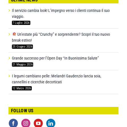
Il servizio cambia look! L’impegno verso i clienti continua il suo
viaggio.
7 Luglio 2026
Un’estate più “Crunchy” e sorprendente? Scopri il tuo nuovo
break estivo!
25 Giugno 2026
Grande successo per l’Open Day “In Buonissima Salute”
21 Maggio 2026
I legumi cambiano pelle: Melandri Gaudenzio lancia soia,
cannellini e cicerchie decorticati
12 Marzo 2026
FOLLOW US