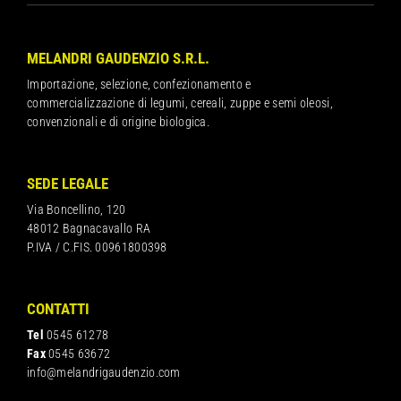
MELANDRI GAUDENZIO S.R.L.
Importazione, selezione, confezionamento e
commercializzazione di legumi, cereali, zuppe e semi oleosi,
convenzionali e di origine biologica.
SEDE LEGALE
Via Boncellino, 120
48012 Bagnacavallo RA
P.IVA / C.FIS. 00961800398
CONTATTI
Tel
0545 61278
Fax
0545 63672
info@melandrigaudenzio.com