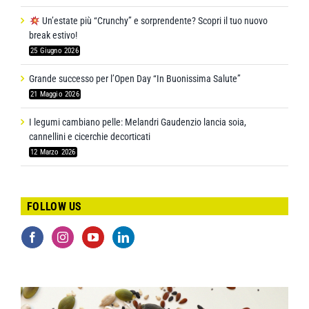
Un’estate più “Crunchy” e sorprendente? Scopri il tuo nuovo
break estivo!
25 Giugno 2026
Grande successo per l’Open Day “In Buonissima Salute”
21 Maggio 2026
I legumi cambiano pelle: Melandri Gaudenzio lancia soia,
cannellini e cicerchie decorticati
12 Marzo 2026
FOLLOW US