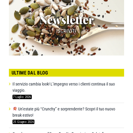
Newsletter
ISCRIVITI
ULTIME DAL BLOG
Il servizio cambia look! L’impegno verso i clienti continua il suo
viaggio.
7 Luglio 2026
Un’estate più “Crunchy” e sorprendente? Scopri il tuo nuovo
break estivo!
25 Giugno 2026