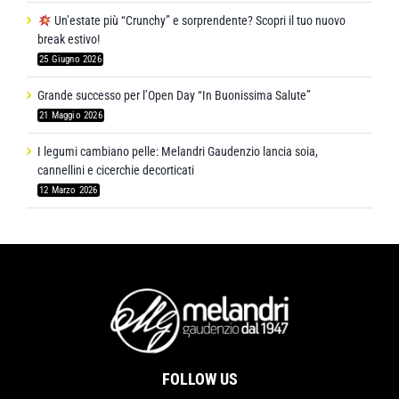
Un’estate più “Crunchy” e sorprendente? Scopri il tuo nuovo
break estivo!
25 Giugno 2026
Grande successo per l’Open Day “In Buonissima Salute”
21 Maggio 2026
I legumi cambiano pelle: Melandri Gaudenzio lancia soia,
cannellini e cicerchie decorticati
12 Marzo 2026
FOLLOW US