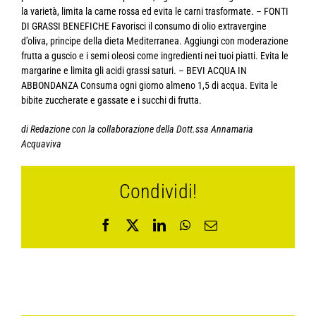
la varietà, limita la carne rossa ed evita le carni trasformate. – FONTI
DI GRASSI BENEFICHE Favorisci il consumo di olio extravergine
d’oliva, principe della dieta Mediterranea. Aggiungi con moderazione
frutta a guscio e i semi oleosi come ingredienti nei tuoi piatti. Evita le
margarine e limita gli acidi grassi saturi. – BEVI ACQUA IN
ABBONDANZA Consuma ogni giorno almeno 1,5 di acqua. Evita le
bibite zuccherate e gassate e i succhi di frutta.
di Redazione con la collaborazione della Dott.ssa Annamaria
Acquaviva
Condividi!
Facebook
X
LinkedIn
WhatsApp
Email