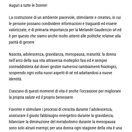
Auguri a tutte le Donne!
La costruzione di un ambiente piacevole, stimolante e creativo, in cui
le persone possano condividere informazioni e traguardi ed essere
valorizzate, è di primaria importanza per la Melandri Gaudenzio srl ed
è per questo che siamo anche molto attenti alle politiche relative alla
parità di genere
Nascita, adolescenza, gravidanza, menopausa, maturità: la donna
nell’arco della sua vita attraversa molteplici fasi ed è sempre
contraddistinta dal dover gestire numerosi cambiamenti fisiologici,
scoprendo ogni volta nuovi aspetti di sé ed adattandosi a nuove
identità.
Ciascuno di questi momenti di vita è anche l’occasione per migliorare
la propria salute ed il proprio benessere.
Favorire e stimolare i processi di crescita durante l’adolescenza,
assicurare il giusto fabbisogno energetico durante la gravidanza,
bilanciare la diminuzione del metabolismo durante la menopausa
sono solo alcuni esempi; per una donna ogni stagione della vita è una