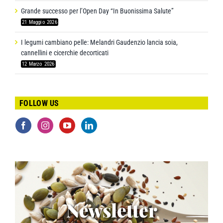
Grande successo per l’Open Day “In Buonissima Salute”
21 Maggio 2026
I legumi cambiano pelle: Melandri Gaudenzio lancia soia,
cannellini e cicerchie decorticati
12 Marzo 2026
FOLLOW US
Newsletter