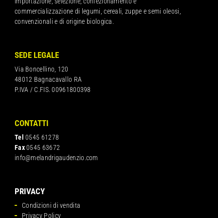
Importazione, selezione, confezionamento e
commercializzazione di legumi, cereali, zuppe e semi oleosi,
convenzionali e di origine biologica.
SEDE LEGALE
Via Boncellino, 120
48012 Bagnacavallo RA
P.IVA / C.FIS. 00961800398
CONTATTI
Tel
0545 61278
Fax
0545 63672
info@melandrigaudenzio.com
PRIVACY
Condizioni di vendita
Privacy Policy