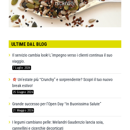
ISCRIVITI
ULTIME DAL BLOG
Il servizio cambia look! L’impegno verso i clienti continua il suo
viaggio.
7 Luglio 2026
Un’estate più “Crunchy” e sorprendente? Scopri il tuo nuovo
break estivo!
25 Giugno 2026
Grande successo per l’Open Day “In Buonissima Salute”
21 Maggio 2026
I legumi cambiano pelle: Melandri Gaudenzio lancia soia,
cannellini e cicerchie decorticati