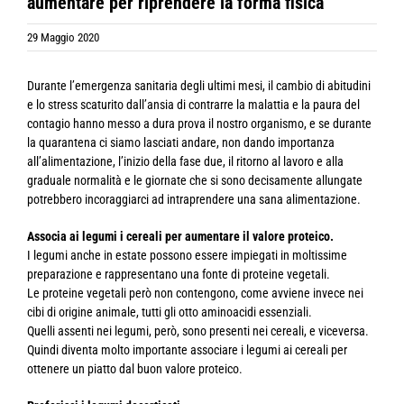
aumentare per riprendere la forma fisica
29 Maggio 2020
Durante l’emergenza sanitaria degli ultimi mesi, il cambio di abitudini
e lo stress scaturito dall’ansia di contrarre la malattia e la paura del
contagio hanno messo a dura prova il nostro organismo, e se durante
la quarantena ci siamo lasciati andare, non dando importanza
all’alimentazione, l’inizio della fase due, il ritorno al lavoro e alla
graduale normalità e le giornate che si sono decisamente allungate
potrebbero incoraggiarci ad intraprendere una sana alimentazione.
Associa ai legumi i cereali per aumentare il valore proteico.
I legumi anche in estate possono essere impiegati in moltissime
preparazione e rappresentano una fonte di proteine vegetali.
Le proteine vegetali però non contengono, come avviene invece nei
cibi di origine animale, tutti gli otto aminoacidi essenziali.
Quelli assenti nei legumi, però, sono presenti nei cereali, e viceversa.
Quindi diventa molto importante associare i legumi ai cereali per
ottenere un piatto dal buon valore proteico.