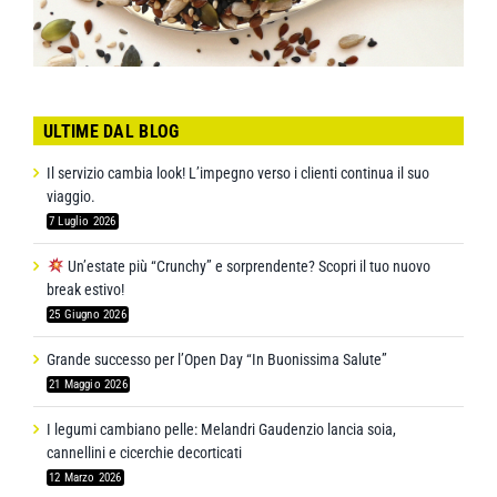
ULTIME DAL BLOG
Il servizio cambia look! L’impegno verso i clienti continua il suo
viaggio.
7 Luglio 2026
Un’estate più “Crunchy” e sorprendente? Scopri il tuo nuovo
break estivo!
25 Giugno 2026
Grande successo per l’Open Day “In Buonissima Salute”
21 Maggio 2026
I legumi cambiano pelle: Melandri Gaudenzio lancia soia,
cannellini e cicerchie decorticati
12 Marzo 2026