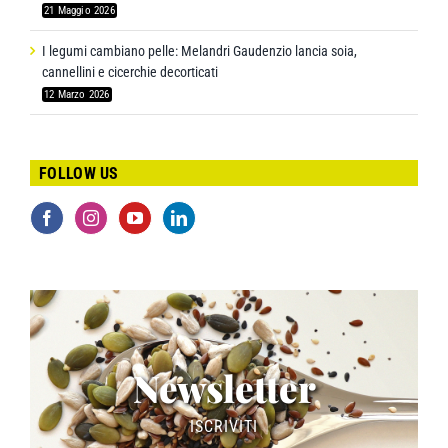
21 Maggio 2026
I legumi cambiano pelle: Melandri Gaudenzio lancia soia,
cannellini e cicerchie decorticati
12 Marzo 2026
FOLLOW US
Newsletter
ISCRIVITI