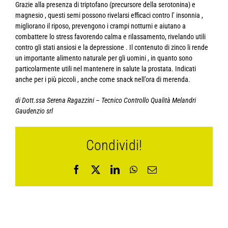
Grazie alla presenza di triptofano (precursore della serotonina) e
magnesio , questi semi possono rivelarsi efficaci contro l’ insonnia ,
migliorano il riposo, prevengono i crampi notturni e aiutano a
combattere lo stress favorendo calma e rilassamento, rivelando utili
contro gli stati ansiosi e la depressione . Il contenuto di zinco li rende
un importante alimento naturale per gli uomini , in quanto sono
particolarmente utili nel mantenere in salute la prostata. Indicati
anche per i più piccoli , anche come snack nell’ora di merenda.
di Dott.ssa Serena Ragazzini – Tecnico Controllo Qualità Melandri
Gaudenzio srl
Condividi!
Facebook
X
LinkedIn
WhatsApp
Email