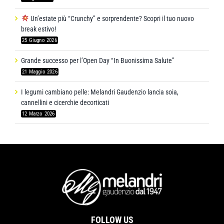
Un’estate più “Crunchy” e sorprendente? Scopri il tuo nuovo
break estivo!
25 Giugno 2026
Grande successo per l’Open Day “In Buonissima Salute”
21 Maggio 2026
I legumi cambiano pelle: Melandri Gaudenzio lancia soia,
cannellini e cicerchie decorticati
12 Marzo 2026
FOLLOW US