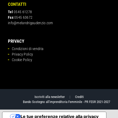
CONTATTI
Tel
0545 61278
Fax
0545 63672
info@melandrigaudenzio.com
PRIVACY
Condizioni di vendita
Privacy Policy
Cookie Policy
Iscriviti alla newsletter
|
Crediti
Bando Sostegno all'imprenditoria Femminile - PR FESR 2021-2027
Le tue preferenze relative alla privacy