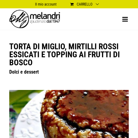
Salta
Il mio account
CARRELLO
al
contenuto
TORTA DI MIGLIO, MIRTILLI ROSSI
ESSICATI E TOPPING AI FRUTTI DI
BOSCO
Dolci e dessert