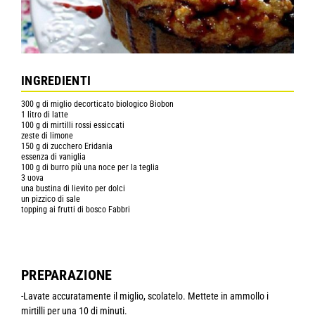
INGREDIENTI
300 g di miglio decorticato biologico Biobon
1 litro di latte
100 g di mirtilli rossi essiccati
zeste di limone
150 g di zucchero Eridania
essenza di vaniglia
100 g di burro più una noce per la teglia
3 uova
una bustina di lievito per dolci
un pizzico di sale
topping ai frutti di bosco Fabbri
PREPARAZIONE
-Lavate accuratamente il miglio, scolatelo. Mettete in ammollo i
mirtilli per una 10 di minuti.