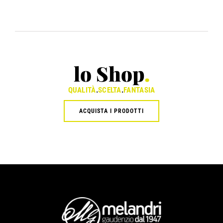
lo Shop
.
QUALITÀ
.
SCELTA
.
FANTASIA
ACQUISTA I PRODOTTI