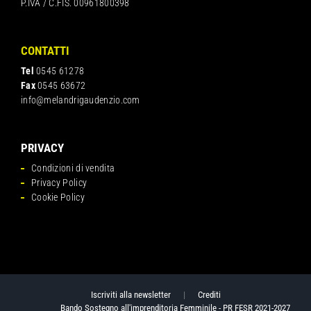
P.IVA / C.FIS. 00961800398
CONTATTI
Tel
0545 61278
Fax
0545 63672
info@melandrigaudenzio.com
PRIVACY
Condizioni di vendita
Privacy Policy
Cookie Policy
Iscriviti alla newsletter
|
Crediti
Bando Sostegno all'imprenditoria Femminile - PR FESR 2021-2027