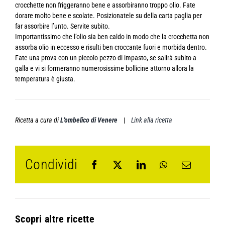
crocchette non friggeranno bene e assorbiranno troppo olio. Fate
dorare molto bene e scolate. Posizionatele su della carta paglia per
far assorbire l’unto. Servite subito.
Importantissimo che l’olio sia ben caldo in modo che la crocchetta non
assorba olio in eccesso e risulti ben croccante fuori e morbida dentro.
Fate una prova con un piccolo pezzo di impasto, se salirà subito a
galla e vi si formeranno numerosissime bollicine attorno allora la
temperatura è giusta.
Ricetta a cura di
L'ombelico di Venere
|
Link alla ricetta
Condividi
Scopri altre ricette