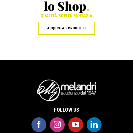
lo Shop
.
QUALITÀ
.
SCELTA
.
FANTASIA
ACQUISTA I PRODOTTI
FOLLOW US