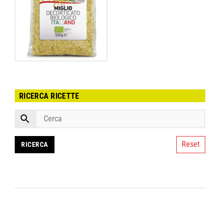
RICERCA RICETTE
Reset