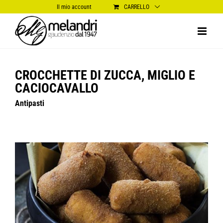
Salta
Il mio account
CARRELLO
al
contenuto
CROCCHETTE DI ZUCCA, MIGLIO E
CACIOCAVALLO
Antipasti