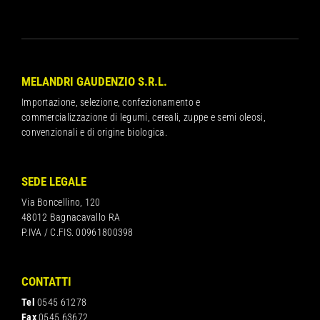
MELANDRI GAUDENZIO S.R.L.
Importazione, selezione, confezionamento e
commercializzazione di legumi, cereali, zuppe e semi oleosi,
convenzionali e di origine biologica.
SEDE LEGALE
Via Boncellino, 120
48012 Bagnacavallo RA
P.IVA / C.FIS. 00961800398
CONTATTI
Tel
0545 61278
Fax
0545 63672