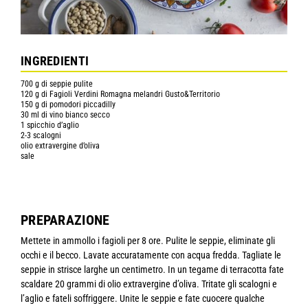
INGREDIENTI
700 g di seppie pulite
120 g di Fagioli Verdini Romagna melandri Gusto&Territorio
150 g di pomodori piccadilly
30 ml di vino bianco secco
1 spicchio d’aglio
2-3 scalogni
olio extravergine d’oliva
sale
PREPARAZIONE
Mettete in ammollo i fagioli per 8 ore. Pulite le seppie, eliminate gli
occhi e il becco. Lavate accuratamente con acqua fredda. Tagliate le
seppie in strisce larghe un centimetro. In un tegame di terracotta fate
scaldare 20 grammi di olio extravergine d’oliva. Tritate gli scalogni e
l’aglio e fateli soffriggere. Unite le seppie e fate cuocere qualche