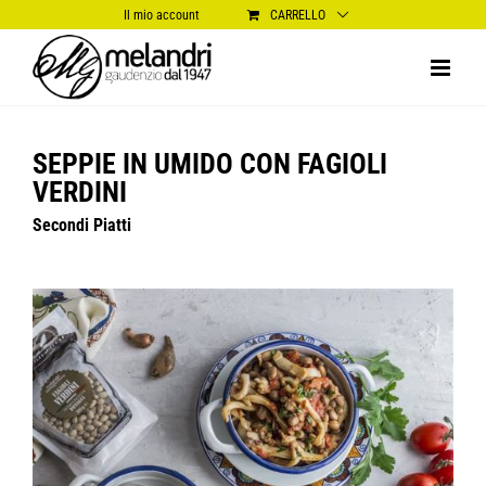
Salta
Il mio account
CARRELLO
al
contenuto
SEPPIE IN UMIDO CON FAGIOLI
VERDINI
Secondi Piatti