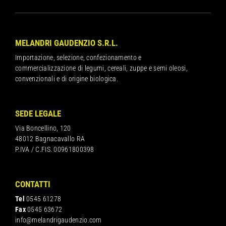
MELANDRI GAUDENZIO S.R.L.
Importazione, selezione, confezionamento e
commercializzazione di legumi, cereali, zuppe e semi oleosi,
convenzionali e di origine biologica.
SEDE LEGALE
Via Boncellino, 120
48012 Bagnacavallo RA
P.IVA / C.FIS. 00961800398
CONTATTI
Tel
0545 61278
Fax
0545 63672
info@melandrigaudenzio.com