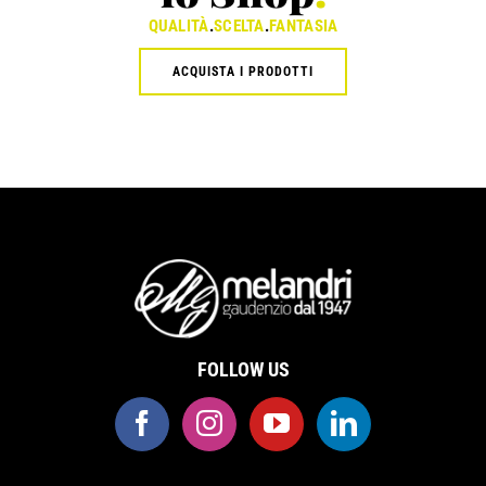
QUALITÀ
.
SCELTA
.
FANTASIA
ACQUISTA I PRODOTTI
FOLLOW US