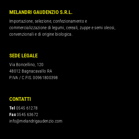
MELANDRI GAUDENZIO S.R.L.
Importazione, selezione, confezionamento e
commercializzazione di legumi, cereali, zuppe e semi oleosi,
convenzionali e di origine biologica.
SEDE LEGALE
Via Boncellino, 120
48012 Bagnacavallo RA
P.IVA / C.FIS. 00961800398
CONTATTI
Tel
0545 61278
Fax
0545 63672
info@melandrigaudenzio.com