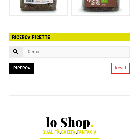
RICERCA RICETTE
Reset
lo Shop
.
QUALITÀ
.
SCELTA
.
FANTASIA