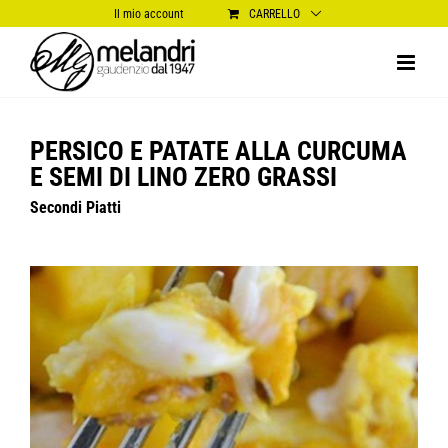
Salta
Il mio account
CARRELLO
al
contenuto
PERSICO E PATATE ALLA CURCUMA
E SEMI DI LINO ZERO GRASSI
Secondi Piatti