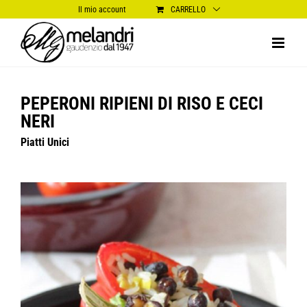
Salta
Il mio account
CARRELLO
al
contenuto
PEPERONI RIPIENI DI RISO E CECI
NERI
Piatti Unici