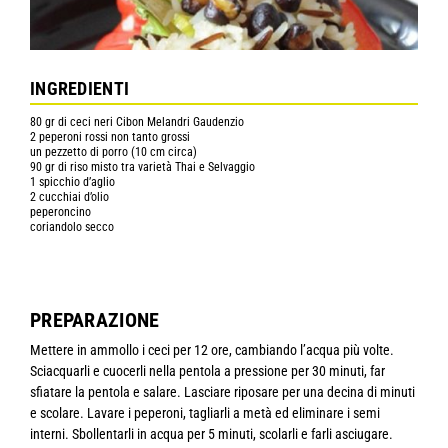
INGREDIENTI
80 gr di ceci neri Cibon Melandri Gaudenzio
2 peperoni rossi non tanto grossi
un pezzetto di porro (10 cm circa)
90 gr di riso misto tra varietà Thai e Selvaggio
1 spicchio d’aglio
2 cucchiai d’olio
peperoncino
coriandolo secco
PREPARAZIONE
Mettere in ammollo i ceci per 12 ore, cambiando l’acqua più volte.
Sciacquarli e cuocerli nella pentola a pressione per 30 minuti, far
sfiatare la pentola e salare. Lasciare riposare per una decina di minuti
e scolare. Lavare i peperoni, tagliarli a metà ed eliminare i semi
interni. Sbollentarli in acqua per 5 minuti, scolarli e farli asciugare.