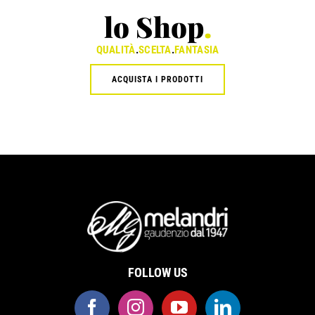
lo Shop
.
QUALITÀ
.
SCELTA
.
FANTASIA
ACQUISTA I PRODOTTI
FOLLOW US