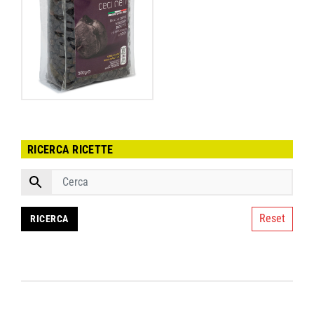
RICERCA RICETTE
Reset