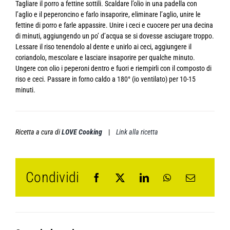
Tagliare il porro a fettine sottili. Scaldare l’olio in una padella con
l’aglio e il peperoncino e farlo insaporire, eliminare l’aglio, unire le
fettine di porro e farle appassire. Unire i ceci e cuocere per una decina
di minuti, aggiungendo un po’ d’acqua se si dovesse asciugare troppo.
Lessare il riso tenendolo al dente e unirlo ai ceci, aggiungere il
coriandolo, mescolare e lasciare insaporire per qualche minuto.
Ungere con olio i peperoni dentro e fuori e riempirli con il composto di
riso e ceci. Passare in forno caldo a 180° (io ventilato) per 10-15
minuti.
Ricetta a cura di
LOVE Cooking
|
Link alla ricetta
Condividi