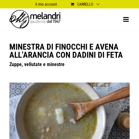
Salta
Il mio account
CARRELLO
al
contenuto
MINESTRA DI FINOCCHI E AVENA
ALL’ARANCIA CON DADINI DI FETA
Zuppe, vellutate e minestre