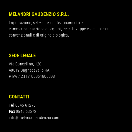
MELANDRI GAUDENZIO S.R.L.
Importazione, selezione, confezionamento e
commercializzazione di legumi, cereali, zuppe e semi oleosi,
convenzionali e di origine biologica.
SEDE LEGALE
Via Boncellino, 120
48012 Bagnacavallo RA
P.IVA / C.FIS. 00961800398
CONTATTI
Tel
0545 61278
Fax
0545 63672
info@melandrigaudenzio.com