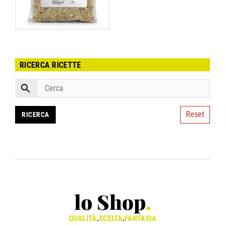
RICERCA RICETTE
Reset
lo Shop
.
QUALITÀ
.
SCELTA
.
FANTASIA