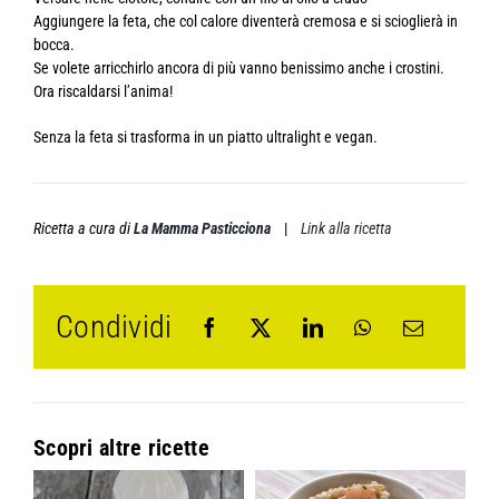
Aggiungere la feta, che col calore diventerà cremosa e si scioglierà in
bocca.
Se volete arricchirlo ancora di più vanno benissimo anche i crostini.
Ora riscaldarsi l’anima!
Senza la feta si trasforma in un piatto ultralight e vegan.
Ricetta a cura di
La Mamma Pasticciona
|
Link alla ricetta
Condividi
Scopri altre ricette