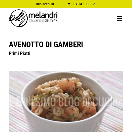
Salta
Il mio account
CARRELLO
al
contenuto
AVENOTTO DI GAMBERI
Primi Piatti