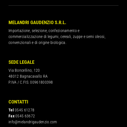
MELANDRI GAUDENZIO S.R.L.
Importazione, selezione, confezionamento e
commercializzazione di legumi, cereali, zuppe e semi oleosi,
convenzionali e di origine biologica.
SEDE LEGALE
Via Boncellino, 120
48012 Bagnacavallo RA
P.IVA / C.FIS. 00961800398
CONTATTI
Tel
0545 61278
Fax
0545 63672
info@melandrigaudenzio.com