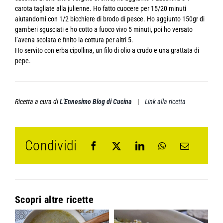
carota tagliate alla julienne. Ho fatto cuocere per 15/20 minuti
aiutandomi con 1/2 bicchiere di brodo di pesce. Ho aggiunto 150gr di
gamberi sgusciati e ho cotto a fuoco vivo 5 minuti, poi ho versato
l’avena scolata e finito la cottura per altri 5.
Ho servito con erba cipollina, un filo di olio a crudo e una grattata di
pepe.
Ricetta a cura di
L'Ennesimo Blog di Cucina
|
Link alla ricetta
Condividi
Scopri altre ricette