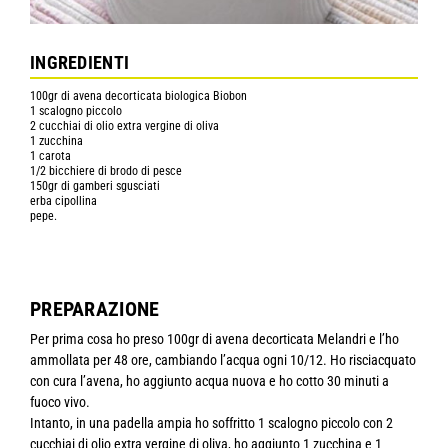
INGREDIENTI
100gr di avena decorticata biologica Biobon
1 scalogno piccolo
2 cucchiai di olio extra vergine di oliva
1 zucchina
1 carota
1/2 bicchiere di brodo di pesce
150gr di gamberi sgusciati
erba cipollina
pepe.
PREPARAZIONE
Per prima cosa ho preso 100gr di avena decorticata Melandri e l’ho
ammollata per 48 ore, cambiando l’acqua ogni 10/12. Ho risciacquato
con cura l’avena, ho aggiunto acqua nuova e ho cotto 30 minuti a
fuoco vivo.
Intanto, in una padella ampia ho soffritto 1 scalogno piccolo con 2
cucchiai di olio extra vergine di oliva, ho aggiunto 1 zucchina e 1