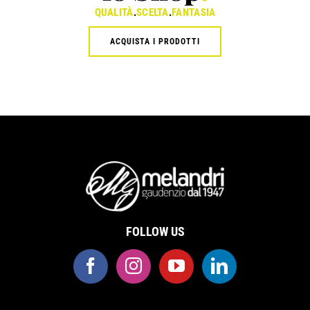
QUALITÀ
.
SCELTA
.
FANTASIA
ACQUISTA I PRODOTTI
FOLLOW US