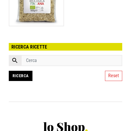
RICERCA RICETTE
Reset
lo Shop
.