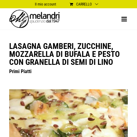
Salta
Il mio account
CARRELLO
al
contenuto
LASAGNA GAMBERI, ZUCCHINE,
MOZZARELLA DI BUFALA E PESTO
CON GRANELLA DI SEMI DI LINO
Primi Piatti