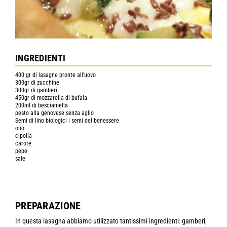
INGREDIENTI
400 gr di lasagne pronte all’uovo
300gr di zucchine
300gr di gamberi
450gr di mozzarella di bufala
200ml di besciamella
pesto alla genovese senza aglio
Semi di lino biologici i semi del benessere
olio
cipolla
carote
pepe
sale
PREPARAZIONE
In questa lasagna abbiamo utilizzato tantissimi ingredienti: gamberi,