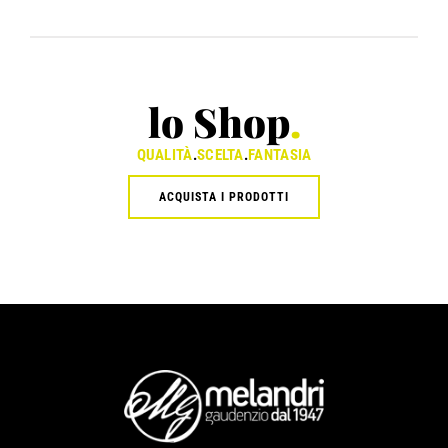
lo Shop
.
QUALITÀ
.
SCELTA
.
FANTASIA
ACQUISTA I PRODOTTI