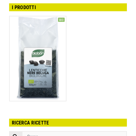
I PRODOTTI
BIO
RICERCA RICETTE