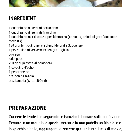
INGREDIENTI
1 cucchiaino di semi di coriandolo
1 cucchiaino di semi di finocchio
1 cucchiaino mix di spezie per Moussaka (cannella, chiodi di garofano, noce
moscata)
150 g di lenticchie nere Beluga Melandri Gaudenzio
1 pezzettino di zenzero fresco grattugiato
olio evo
sale, pepe
200 gr di passata di pomodoro
1 spicchio d’aglio
1 peperoncino
4 zucchine medie
besciamella (circa 500 ml)
PREPARAZIONE
Cuocere le lenticchie seguendo le istruzioni riportate sulla confezione.
Pestare in un mortaio le spezie. Versarle in una padella un filo d’olio e
lo spicchio d’aglio, aggiungere lo zenzero grattugiato e il mix di spezie,