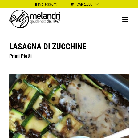
Salta
Il mio account
CARRELLO
al
contenuto
LASAGNA DI ZUCCHINE
Primi Piatti