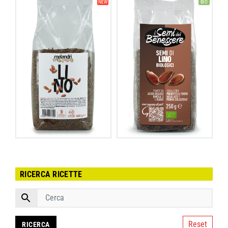
NEW
BIO
RICERCA RICETTE
Reset