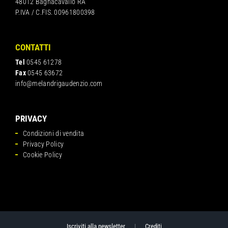
48012 Bagnacavallo RA
P.IVA / C.FIS. 00961800398
CONTATTI
Tel
0545 61278
Fax
0545 63672
info@melandrigaudenzio.com
PRIVACY
Condizioni di vendita
Privacy Policy
Cookie Policy
Iscriviti alla newsletter
|
Crediti