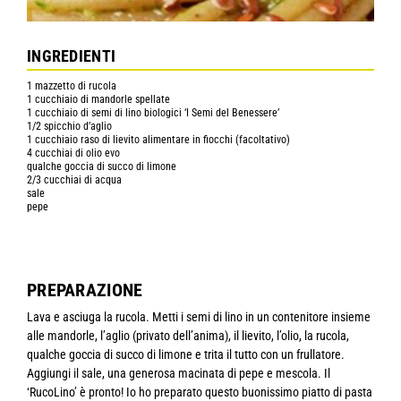
INGREDIENTI
1 mazzetto di rucola
1 cucchiaio di mandorle spellate
1 cucchiaio di semi di lino biologici ‘I Semi del Benessere’
1/2 spicchio d’aglio
1 cucchiaio raso di lievito alimentare in fiocchi (facoltativo)
4 cucchiai di olio evo
qualche goccia di succo di limone
2/3 cucchiai di acqua
sale
pepe
PREPARAZIONE
Lava e asciuga la rucola. Metti i semi di lino in un contenitore insieme
alle mandorle, l’aglio (privato dell’anima), il lievito, l’olio, la rucola,
qualche goccia di succo di limone e trita il tutto con un frullatore.
Aggiungi il sale, una generosa macinata di pepe e mescola. Il
‘RucoLino’ è pronto! Io ho preparato questo buonissimo piatto di pasta