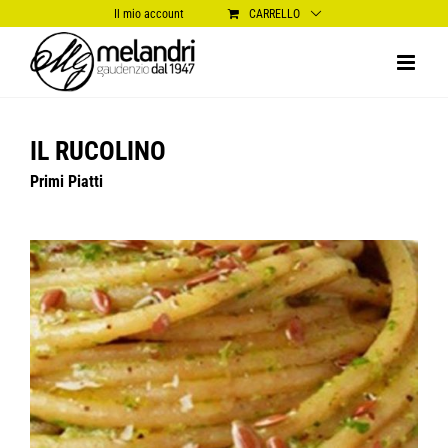
Salta
Il mio account
CARRELLO
al
contenuto
IL RUCOLINO
Primi Piatti