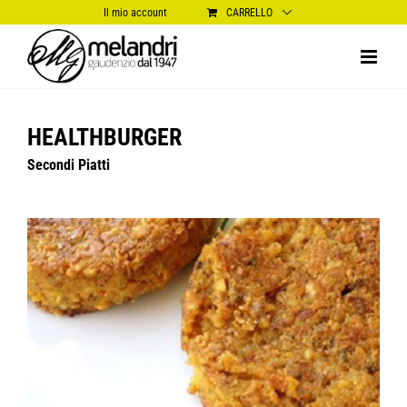
Salta
Il mio account
CARRELLO
al
contenuto
HEALTHBURGER
Secondi Piatti