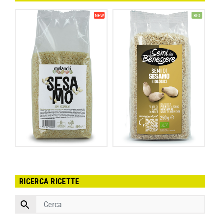
NEW
BIO
RICERCA RICETTE