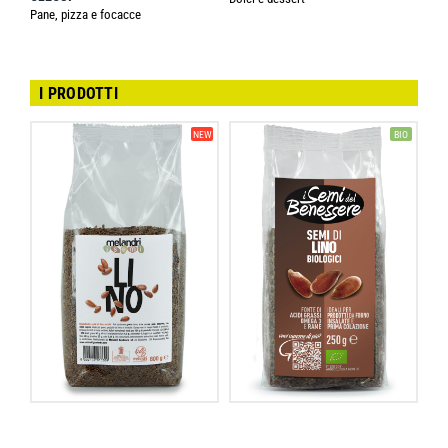
Pane, pizza e focacce
I PRODOTTI
NEW
BIO