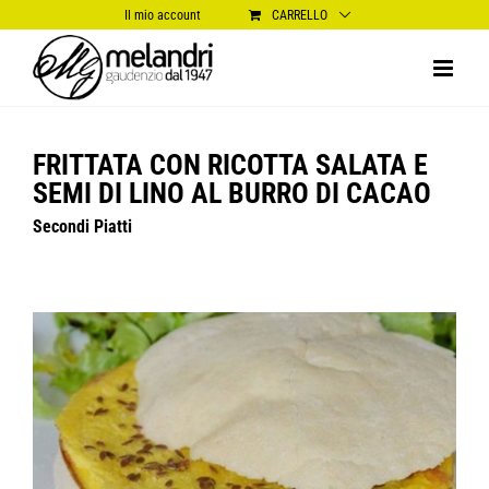
Salta
Il mio account
CARRELLO
al
contenuto
FRITTATA CON RICOTTA SALATA E
SEMI DI LINO AL BURRO DI CACAO
Secondi Piatti