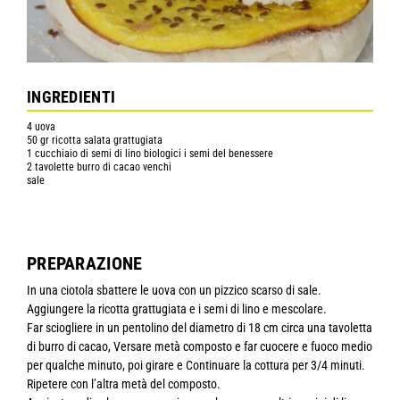
INGREDIENTI
4 uova
50 gr ricotta salata grattugiata
1 cucchiaio di semi di lino biologici i semi del benessere
2 tavolette burro di cacao venchi
sale
PREPARAZIONE
In una ciotola sbattere le uova con un pizzico scarso di sale.
Aggiungere la ricotta grattugiata e i semi di lino e mescolare.
Far sciogliere in un pentolino del diametro di 18 cm circa una tavoletta
di burro di cacao, Versare metà composto e far cuocere e fuoco medio
per qualche minuto, poi girare e Continuare la cottura per 3/4 minuti.
Ripetere con l’altra metà del composto.