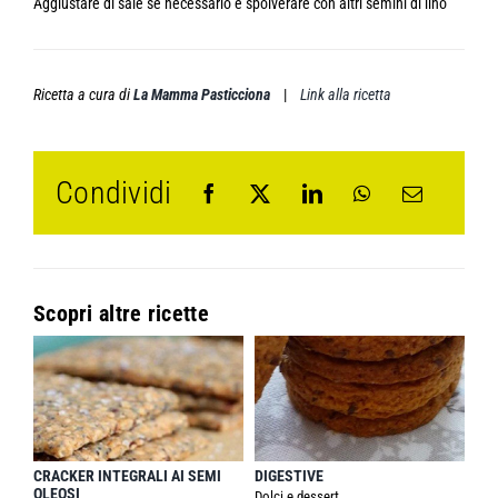
Aggiustare di sale se necessario e spolverare con altri semini di lino
Ricetta a cura di
La Mamma Pasticciona
|
Link alla ricetta
Condividi
Scopri altre ricette
CRACKER INTEGRALI AI SEMI
DIGESTIVE
OLEOSI
Dolci e dessert