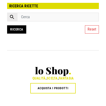
RICERCA RICETTE
Reset
lo Shop
.
QUALITÀ
.
SCELTA
.
FANTASIA
ACQUISTA I PRODOTTI