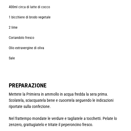
400ml circa di latte di cocco
1 bicchiere di brodo vegetale
2 lime
Coriandolo fresco
Olio extravergine di oliva
Sale
PREPARAZIONE
Mettete la Primiera in ammollo in acqua fredda la sera prima.
Scolatela, sciacquatela bene e cuocetela seguendo le indicazioni
riportate sulla confezione.
Nel frattempo mondate le verdure e tagliatele a tocchetti. Pelate lo
zenzero, grattugiatelo e tritate il peperoncino fresco.