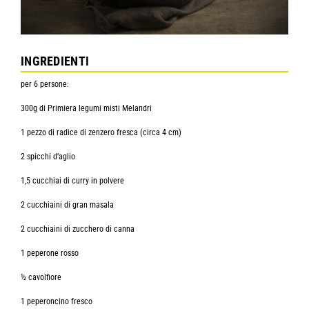
INGREDIENTI
per 6 persone:
300g di Primiera legumi misti Melandri
1 pezzo di radice di zenzero fresca (circa 4 cm)
2 spicchi d’aglio
1,5 cucchiai di curry in polvere
2 cucchiaini di gran masala
2 cucchiaini di zucchero di canna
1 peperone rosso
½ cavolfiore
1 peperoncino fresco