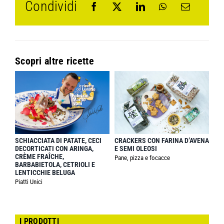
Condividi
Scopri altre ricette
SCHIACCIATA DI PATATE, CECI
CRACKERS CON FARINA D’AVENA
DECORTICATI CON ARINGA,
E SEMI OLEOSI
CRÈME FRAÎCHE,
Pane, pizza e focacce
BARBABIETOLA, CETRIOLI E
LENTICCHIE BELUGA
Piatti Unici
I PRODOTTI