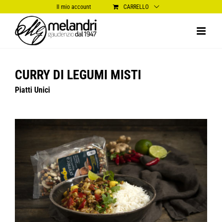
Salta
Il mio account
CARRELLO
al
contenuto
CURRY DI LEGUMI MISTI
Piatti Unici