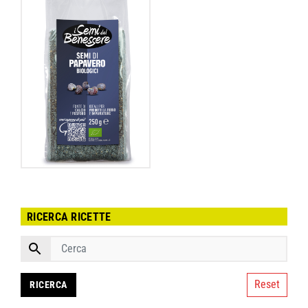
RICERCA RICETTE
Reset