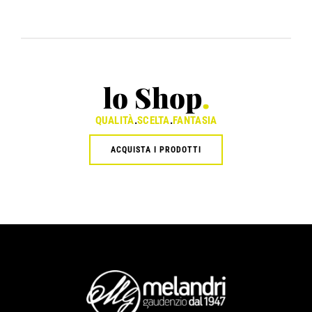
lo Shop
.
QUALITÀ
.
SCELTA
.
FANTASIA
ACQUISTA I PRODOTTI