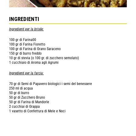
INGREDIENTI
Ingredienti per la brisée:
100 gr di Farina00
100 gr di Farina Fioretto
100 gr di Farina di Grano Saraceno
150 gr di burro freddo
10 gr di stevia (o 100 gr. di zucchero semolato)
1 cucchiaio di Aroma agli Agrumi
Ingredienti per la farcia:
70 gr di Semi di Papavero biologici i semi del benessere
250 ml di acqua
50 gr di burro
50 gr di Zucchero Bruno
50 gr di Farina di Mandorle
2 cucchiai di Grappa
1 vasetto di Confettura di Mele e Noci