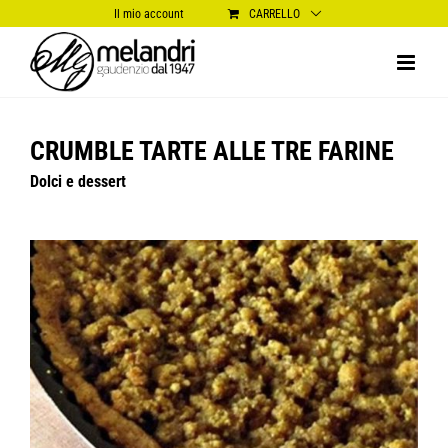
Salta
Il mio account
CARRELLO
al
contenuto
CRUMBLE TARTE ALLE TRE FARINE
Dolci e dessert