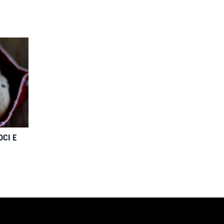
OCI E