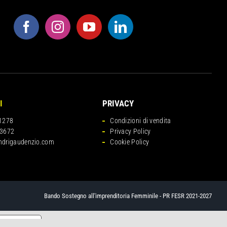
I
PRIVACY
1278
Condizioni di vendita
3672
Privacy Policy
ndrigaudenzio.com
Cookie Policy
Bando Sostegno all'imprenditoria Femminile - PR FESR 2021-2027
cy