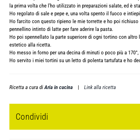
la prima volta che l’ho utilizzato in preparazioni salate, ed è 
Ho regolato di sale e pepe e, una volta spento il fuoco e intiep
Ho farcito con questo ripieno le mie torrette e ho poi richiuso 
pennellino intinto di latte per fare aderire la pasta.
Ho poi spennellato la parte superiore di ogni tortino con altr
estetico alla ricetta.
Ho messo in forno per una decina di minuti o poco più a 170°, f
Ho servito i miei tortini su un letto di polenta tartufata e ho d
Ricetta a cura di
Aria in cucina
|
Link alla ricetta
Condividi