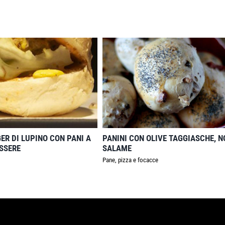
R DI LUPINO CON PANI A
PANINI CON OLIVE TAGGIASCHE, N
SSERE
SALAME
Pane, pizza e focacce